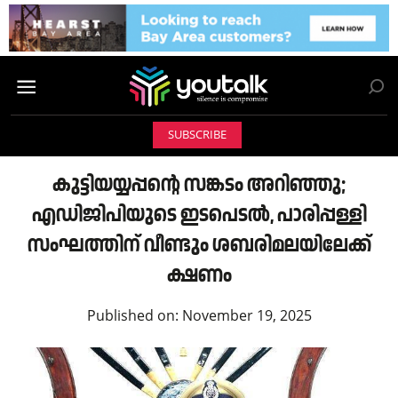
SUBSCRIBE
കുട്ടിയയ്യപ്പന്റെ സങ്കടം അറിഞ്ഞു;
എഡിജിപിയുടെ ഇടപെടൽ, പാരിപ്പള്ളി
സംഘത്തിന് വീണ്ടും ശബരിമലയിലേക്ക്
ക്ഷണം
Published on:
November 19, 2025