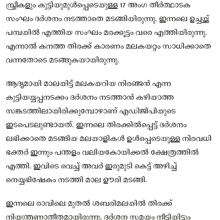
സ്ത്രീകളും കുട്ടിയുമുൾപ്പെടെയുള്ള 17 അംഗ തീർത്ഥാടക
സംഘം ദർശനം നടത്താതെ മടങ്ങിയിരുന്നു. ഇന്നലെ ഉച്ചയ്ക്ക്
പമ്പയിൽ എത്തിയ സംഘം മരക്കൂട്ടം വരെ എത്തിയിരുന്നു.
എന്നാൽ കനത്ത തിരക്ക് കാരണം മലകയറ്റം സാധിക്കാതെ
വന്നതോടെ മടങ്ങുകയായിരുന്നു.
ആദ്യമായി മാലയിട്ട് മലകയറിയ നിരഞ്ജൻ എന്ന
കുട്ടിയയ്യപ്പനടക്കം ദർശനം നടത്താൻ കഴിയാത്ത
സങ്കടത്തിലായിരിക്കുമ്പോഴാണ് എഡിജിപിയുടെ
ഇടപെടലുണ്ടായത്. ഇന്നലെ തിരക്കിൽപ്പെട്ട് ദർശനം
ലഭിക്കാതെ മടങ്ങിയ മലയാളികൾ ഉൾപ്പെടെയുള്ള നിരവധി
ഭക്തർ ഇന്നും പന്തളം വലിയകോയിക്കൽ ക്ഷേത്രത്തിൽ
എത്തി. ഇവിടെ വെച്ച് അവർ ഇരുമുടി കെട്ട് അഴിച്ച്
നെയ്യഭിഷേകം നടത്തി മാല ഊരി മടങ്ങി.
ഇന്നലെ രാവിലെ മുതൽ ശബരിമലയിൽ തിരക്ക്
നിയന്ത്രണാതീതമായിരുന്നു. ദർശന സമയം നീട്ടിയിട്ടും