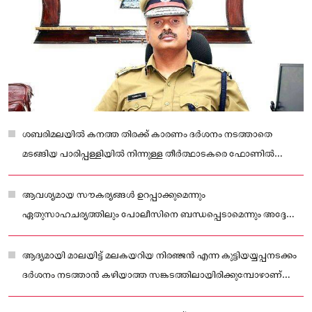
ശബരിമലയിൽ കനത്ത തിരക്ക് കാരണം ദർശനം നടത്താതെ
മടങ്ങിയ പാരിപ്പള്ളിയിൽ നിന്നുള്ള തീർത്ഥാടകരെ ഫോണിൽ
തിരികെ വിളിച്ച് ശബരിമലയിലെ പോലീസ് കോഓർഡിനേറ്റർ
എഡിജിപി എസ് ശ്രീജിത്ത്.
ആവശ്യമായ സൗകര്യങ്ങൾ ഉറപ്പാക്കുമെന്നും
ഏതുസാഹചര്യത്തിലും പോലീസിനെ ബന്ധപ്പെടാമെന്നും അദ്ദേഹം
വ്യക്തമാക്കി.
ആദ്യമായി മാലയിട്ട് മലകയറിയ നിരഞ്ജൻ എന്ന കുട്ടിയയ്യപ്പനടക്കം
ദർശനം നടത്താൻ കഴിയാത്ത സങ്കടത്തിലായിരിക്കുമ്പോഴാണ്
എഡിജിപിയുടെ ഇടപെടലുണ്ടായത്.