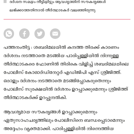
ദർശന സമയം നീട്ടിയിട്ടും ആവശ്യത്തിന് സൗകര്യങ്ങൾ
ലഭിക്കാത്തതിനാൽ തീർത്ഥാടകർ വലഞ്ഞിരുന്നു.
പത്തനംതിട്ട : ശബരിമലയിൽ കനത്ത തിരക്ക് കാരണം
ദർശനം നടത്താതെ മടങ്ങിയ പാരിപ്പള്ളിയിൽ നിന്നുള്ള
തീർത്ഥാടകരെ ഫോണിൽ തിരികെ വിളിച്ച് ശബരിമലയിലെ
പോലീസ് കോഓർഡിനേറ്റർ എഡിജിപി എസ് ശ്രീജിത്ത്.
ഒരാളും ദർശനം നടത്താതെ മടങ്ങിപ്പോകരുതെന്നും
പോലീസ് സുരക്ഷയിൽ ദർശനം ഉറപ്പാക്കുമെന്നും ശ്രീജിത്ത്
തീർത്ഥാടകർക്ക് ഉറപ്പുനൽകി.
ആവശ്യമായ സൗകര്യങ്ങൾ ഉറപ്പാക്കുമെന്നും
ഏതുസാഹചര്യത്തിലും പോലീസിനെ ബന്ധപ്പെടാമെന്നും
അദ്ദേഹം വ്യക്തമാക്കി. പാരിപ്പള്ളിയിൽ നിന്നെത്തിയ