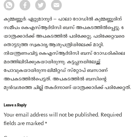
കുമ്മണ്ണൂർ: ഏറ്റുമാനൂര്‍ – പാലാ റോഡില്‍ കുമ്മണ്ണൂരിന്
സമീപം കെഎസ്ആര്‍ടിസി ബസ് അപകടത്തില്‍പ്പെട്ടു. 6
യാത്രക്കാർക്ക് അപകടത്തിൽ പരിക്കേറ്റു. പരിക്കേറ്റവരെ
തൊട്ടടുത്ത സ്വകാര്യ ആശുപത്രിയിലേക്ക് മാറ്റി.
നിയന്ത്രണംവിട്ട കെഎസ്ആര്‍ടിസി ബസ് റോഡരികിലെ
മരത്തിലിടിക്കുകയായിരുന്നു. കട്ടപ്പനയിലേയ്ക്ക്
പോവുകയായിരുന്ന ലിമിറ്റഡ് സ്‌റ്റോപ് ബസാണ്
അപകടത്തില്‍പെട്ടത്. അപകടത്തിൽ ബസിന്റെ
മുന്‍വശത്തെ ചില്ല് തകര്‍ന്നാണ് യാത്രക്കാർക്ക് പരിക്കേറ്റത്.
Leave a Reply
Your email address will not be published.
Required
fields are marked
*