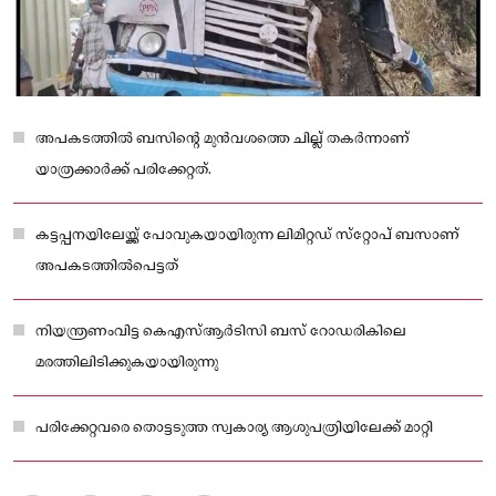
അപകടത്തിൽ ബസിന്റെ മുന്‍വശത്തെ ചില്ല് തകര്‍ന്നാണ്
യാത്രക്കാർക്ക് പരിക്കേറ്റത്.
കട്ടപ്പനയിലേയ്ക്ക് പോവുകയായിരുന്ന ലിമിറ്റഡ് സ്‌റ്റോപ് ബസാണ്
അപകടത്തില്‍പെട്ടത്
നിയന്ത്രണംവിട്ട കെഎസ്ആര്‍ടിസി ബസ് റോഡരികിലെ
മരത്തിലിടിക്കുകയായിരുന്നു
പരിക്കേറ്റവരെ തൊട്ടടുത്ത സ്വകാര്യ ആശുപത്രിയിലേക്ക് മാറ്റി