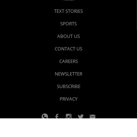
TEXT STORIES
SPORTS
ABOUT US
CONTACT US
CAREERS
NEWSLETTER
SUBSCRIBE
PRIVACY
© 2024 youtalk