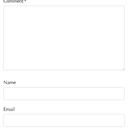
Comment
*
Name
Email