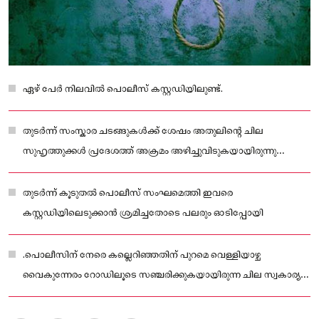
ഏഴ് പേർ നിലവിൽ പൊലീസ് കസ്റ്റഡിയിലുണ്ട്.
തുടർന്ന് സംസ്കാര ചടങ്ങുകൾക്ക് ശേഷം അതുലിന്റെ ചില
സുഹൃത്തുക്കൾ പ്രദേശത്ത് അക്രമം അഴിച്ചുവിടുകയായിരുന്നു
എന്നാണ് പൊലീസ്
തുടർന്ന് കൂടുതൽ പൊലീസ് സംഘമെത്തി ഇവരെ
കസ്റ്റഡിയിലെടുക്കാൻ ശ്രമിച്ചതോടെ പലരും ഓടിപ്പോയി
.പൊലീസിന് നേരെ കല്ലെറിഞ്ഞതിന് പുറമെ വെള്ളിയാഴ്ച
വൈകുന്നേരം റോഡിലൂടെ സഞ്ചരിക്കുകയായിരുന്ന ചില സ്വകാര്യ
വാഹനങ്ങൾ തടഞ്ഞുനിർത്തി അതിന് കേടുപാടുകൾ
വരുത്തിയതായും ആരാപണമുണ്ട്.