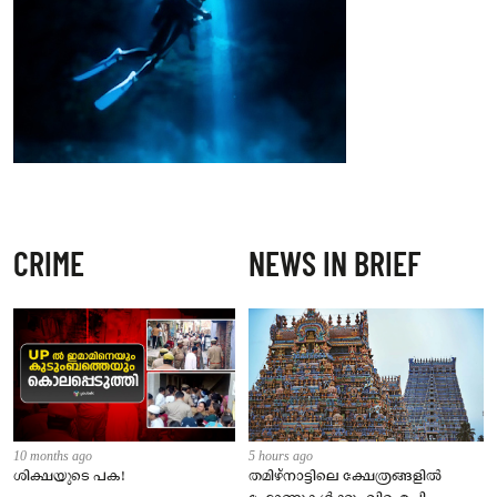
CRIME
NEWS IN BRIEF
10 months ago
5 hours ago
ശിക്ഷയുടെ പക!
തമിഴ്‌നാട്ടിലെ ക്ഷേത്രങ്ങളിൽ