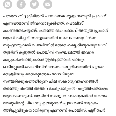
പത്തനംതിട്ട:ക്രിമിനൽ പശ്ചാത്തലമുള്ള അതുൽ പ്രകാശ്
എന്നയാളാണ് ജീവനൊടുക്കിയത്. പൊലീസ്
കണ്ടെത്തിയിട്ടുണ്ട്. കഴിഞ്ഞ ദിവസമാണ് അതുൽ പ്രകാശ്
തൂങ്ങി മരിച്ചത്.സംസ്കാരത്തിന് ശേഷം അതുലിന്‍റെ
സുഹൃത്തുക്കൾ പൊലീസിന് നേരെ കല്ലെറിയുകയുണ്ടായി.
തുടർന്ന് കൂടുതൽ പൊലീസ് സംഘമെത്തി ഇവരെ
കസ്റ്റഡിയിലെടുക്കാൻ ശ്രമിച്ചതോടെ പലരും
ഓടിപ്പോയി.പൊലീസിന് നേരെ കല്ലെറിഞ്ഞതിന് പുറമെ
വെള്ളിയാഴ്ച വൈകുന്നേരം റോഡിലൂടെ
സഞ്ചരിക്കുകയായിരുന്ന ചില സ്വകാര്യ വാഹനങ്ങൾ
തടഞ്ഞുനിർത്തി അതിന് കേടുപാടുകൾ വരുത്തിയതായും
ആരാപണമുണ്ട്. തുടർന്ന് സംസ്കാര ചടങ്ങുകൾക്ക് ശേഷം
അതുലിന്റെ ചില സുഹൃത്തുക്കൾ പ്രദേശത്ത് അക്രമം
അഴിച്ചുവിടുകയായിരുന്നു എന്നാണ് പൊലീസ്. ഏഴ് പേർ