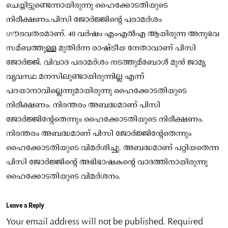
ചെയ്തിട്ടുണ്ടെന്നായിരുന്നു ഹൈക്കോടതിയുടെ
നിരീക്ഷണം.പിസി ജോർജ്ജിന്റെ പരാമർശം
ഗൗരവതരമാണ്. 40 വർഷം എംഎൽഎ ആയിരുന്ന അനുഭവ
സമ്ബത്തുള്ള മുതിർന്ന രാഷ്ട്രീയ നേതാവാണ് പിസി
ജോർജ്ജ്. വിവാദ പരാമർശം നടത്തുമ്ബോൾ മുൻ ജാമ്യ
വ്യവസ്ഥ മനസിലുണ്ടായിരുന്നില്ല എന്ന്
പറയാനാവില്ലെന്നുമായിരുന്നു ഹൈക്കോടതിയുടെ
നിരീക്ഷണം. നിരന്തരം അബദ്ധമാണ് പിസി
ജോർജ്ജിന്റേതെന്നും ഹൈക്കോടതിയുടെ നിരീക്ഷണം.
നിരന്തരം അബദ്ധമാണ് പിസി ജോർജ്ജിന്റേതെന്നും
ഹൈക്കോടതിയുടെ വിമർശിച്ചു. അബദ്ധമാണ് പറ്റിയതെന്ന
പിസി ജോർജ്ജിന്റെ അഭിഭാഷകന്റെ വാദത്തിനായിരുന്നു
ഹൈക്കോടതിയുടെ വിമർശനം.
Leave a Reply
Your email address will not be published.
Required