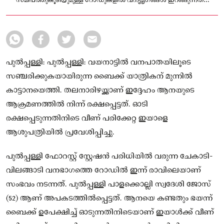
സമീപത്തുകൂടിയുമുള്ള റോഡുകളിൽ വന്യമൃഗങ്ങൾ ഇറങ്ങുന്നത്
പതിവാണ്
പുല്‍പ്പള്ളി: പുൽപ്പള്ളി: വയനാട്ടിൽ വനപാതയിലൂടെ
സഞ്ചരിക്കുകയായിരുന്ന ബൈക്ക് യാത്രികന് മുന്നിൽ
കാട്ടാനയെത്തി. തലനാരിഴയ്ക്കാണ് ഇദ്ദേഹം ആനയുടെ
ആക്രമണത്തിൽ നിന്ന് രക്ഷപ്പെട്ടത്. ഓടി
രക്ഷപ്പെടുന്നതിനിടെ വീണ് പരിക്കേറ്റ ഇയാളെ
ആശുപത്രിയിൽ പ്രവേശിപ്പിച്ചു.
പുൽപ്പള്ളി ഫോറസ്റ്റ് സ്റ്റേഷൻ പരിധിയിൽ വരുന്ന ചേകാടി-
വിലങ്ങാടി വനഭാഗത്തെ റോഡിൽ ഇന്ന് രാവിലെയാണ്
സംഭവം നടന്നത്. പുൽപ്പള്ളി പാളക്കൊല്ലി സ്വദേശി ജോസ്
(52) ആണ് അപകടത്തിൽപ്പെട്ടത്. ആനയെ കണ്ടതും ഭയന്ന്
ബൈക്ക് ഉപേക്ഷിച്ച് ഓടുന്നതിനിടെയാണ് ഇയാൾക്ക് വീണ്