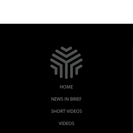
കടുപ്പിച്ച് പോലീസ്!
HOME
NEWS IN BRIEF
SHORT VIDEOS
VIDEOS