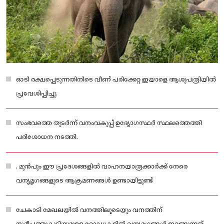
ഓടി രക്ഷപ്പെടുന്നതിനിടെ വീണ് പരിക്കേറ്റ ഇയാളെ ആശുപത്രിയിൽ
പ്രവേശിപ്പിച്ചു.
സംഭവത്തെ തുടർന്ന് വനംവകുപ്പ് ഉദ്യോഗസ്ഥർ സ്ഥലത്തെത്തി
പരിശോധന നടത്തി.
. മുൻപും ഈ പ്രദേശങ്ങളിൽ വാഹനയാത്രക്കാർക്ക് നേരെ
വന്യമൃഗങ്ങളുടെ ആക്രമണങ്ങൾ ഉണ്ടായിട്ടുണ്ട്
ചേകാടി മേഖലയിൽ വനത്തിലൂടെയും വനത്തിന്