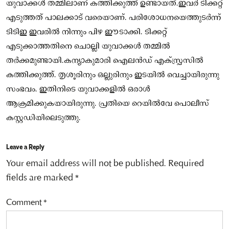
യുവാക്കള്‍ തമ്മിലാണ് കത്തിക്കുത്ത് ഉണ്ടായത്.ഇവര്‍ ടിക്കറ്റ്
എടുത്തത് പാലക്കാട് വരെയാണ്. പരിശോധനയെത്തുടര്‍ന്ന്
ടിടിഇ ഇവരില്‍ നിന്നും പിഴ ഈടാക്കി. ടിക്കറ്റ്
എടുക്കാത്തതിനെ ചൊല്ലി യുവാക്കള്‍ തമ്മില്‍
തര്‍ക്കമുണ്ടായി.കന്യാകുമാരി ഐലന്‍ഡ് എക്‌സ്പ്രസില്‍
കത്തിക്കുത്ത്. തൃശൂരിനും ഒല്ലുരിനും ഇടയില്‍ വെച്ചായിരുന്നു
സംഭവം. ഇതിനിടെ യുവാക്കളില്‍ ഒരാള്‍
ആക്രമിക്കുകയായിരുന്നു. പ്രതിയെ റെയില്‍വേ പൊലീസ്
കസ്റ്റഡിയിലെടുത്തു.
Leave a Reply
Your email address will not be published.
Required
fields are marked
*
Comment
*