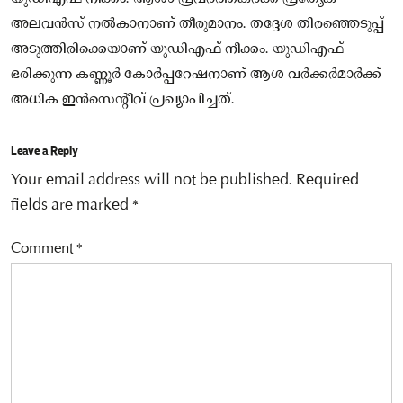
അലവൻസ് നൽകാനാണ് തീരുമാനം. തദ്ദേശ തിരഞ്ഞെടുപ്പ്
അടുത്തിരിക്കെയാണ് യുഡിഎഫ് നീക്കം. യുഡിഎഫ്
ഭരിക്കുന്ന കണ്ണൂർ കോർപ്പറേഷനാണ് ആശ വർക്കർമാർക്ക്
അധിക ഇൻസെന്റീവ് പ്രഖ്യാപിച്ചത്.
Leave a Reply
Your email address will not be published.
Required
fields are marked
*
Comment
*