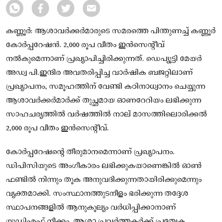
കണ്ണൂർ: ആശാവർക്കർമാരുടെ സമരത്തെ പിന്തുണച്ച് കണ്ണൂർ
കോർപ്പറേഷൻ. 2,000 രൂപ വീതം ഇൻസെന്റീവ്
നൽകുമെന്നാണ് പ്രഖ്യാപിച്ചിരിക്കുന്നത്. ഡെപ്യൂട്ടി മേയർ
അഡ്വ പി.ഇന്ദിര അവതരിപ്പിച്ച വാർഷിക ബജറ്റിലാണ്
പ്രഖ്യാപനം, സമൂഹത്തിന് വേണ്ടി കഠിനാധ്വാനം ചെയ്യുന്ന
ആശാവർക്കർമാർക്ക് തുച്ഛമായ ഓണറേറിയം ലഭിക്കുന്ന
സാഹചര്യത്തിൽ വർഷത്തിൽ നാല് മാസത്തിലൊരിക്കൽ
2,000 രൂപ വീതം ഇൻസെന്റീവ്.
കോർപ്പറേഷന്റെ തീരുമാനമെന്നാണ് പ്രഖ്യാപനം.
ഡിപിസിയുടെ അംഗീകാരം ലഭിക്കുകയാണെങ്കിൽ ഓൺ
ഫണ്ടിൽ നിന്നും തൂക അനുവദിക്കുന്നതായിരിക്കുമെന്നും
വ്യക്തമാക്കി. സംസ്ഥാനത്തുടനീളം ഭരിക്കുന്ന തദ്ദേശ
സ്ഥാപനങ്ങളിൽ ആനുകൂല്യം വർധിപ്പിക്കാനാണ്
യുഡിഎഫ് നീക്കം. ആശാ പ്രവർത്തകർക്ക് പ്രത്യേക