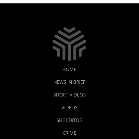
HOME
NEWS IN BRIEF
SHORT VIDEOS
VIDEOS
SHE EDITOR
CRIME