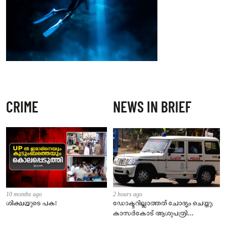
CRIME
NEWS IN BRIEF
10 months ago
2 hours ago
ശിക്ഷയുടെ പക!
ഡോക്ടറില്ലാത്തത് ചോദ്യം ചെയ്തു;
കാസർകോട് ആശുപത്രി
ജീവനക്കാരുടെ പരാതിയിൽ