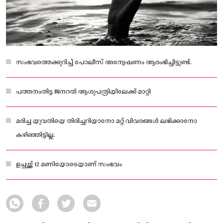
സംഭവത്തെക്കുറിച്ച് പോലീസ് അന്വേഷണം ആരംഭിച്ചിട്ടുണ്ട്.
പത്തനംതിട്ട ജനറൽ ആശുപത്രിയിലേക്ക് മാറ്റി
മരിച്ച യുവതിയെ തിരിച്ചറിയാനോ മറ്റ് വിവരങ്ങൾ ലഭിക്കാനോ
കഴിഞ്ഞിട്ടില്ല.
ഉച്ചയ്ക്ക് 12 മണിയോടെയാണ് സംഭവം