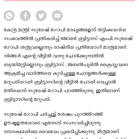
കേന്ദ്ര മന്ത്രി സുരേഷ് ഗോപി മാധ്യങ്ങളോട് തട്ടിക്കയറിയ
സംഭവത്തിൽ പ്രതികരിച്ച് ജോൺ ബ്രിട്ടാസ് എംപി.സുരേഷ്
ഗോപി ശത്രുവല്ലെന്നും രാഷ്ട്രീയ പ്രതിയോഗി മാത്രമാണ്.
നിങ്ങൾ എന്റെ വീട്ടിൽ വന്നു ചോദിക്കുന്നതിൽ
ബുദ്ധിമുട്ടില്ലെന്നും ബ്രിട്ടാസ് . ജബൽപൂരിൽ ക്രൈസ്തവരെ
ആക്രമിച്ച വാർത്തയെ കുറിച്ചുള്ള ചോദ്യങ്ങൾക്കുള്ള
മറുപടിയായി ബ്രിട്ടാസിന്റെ വീട്ടിൽ പോയി വെച്ചാൽ
മതിയെന്ന് സുരേഷ് ഗോപി പറഞ്ഞിരുന്നു. ഇതിലാണ്
ബ്രിട്ടാസിന്റെ മറുപടി.
സുരേഷ് ഗോപി ചർച്ചയ്ക്ക് ശേഷം പുറത്തിറങ്ങി
ഊഷ്മളതയോടെ എന്നോട് സംസാരിച്ചിരുന്നു.
നടനകലയിലെ വൈഭവം പ്രകടിപ്പിക്കുന്നു. മിത്രമാണ്