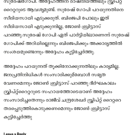
സുരേഷ്ഗോപി. അദ്ദേഹത്തിന് രാഷ്ട്രീയത്തിലും സ്ക്രിപ്റ്റ്
റൈറ്ററുടെ ആവശ്യമുണ്ട്. സുരേഷ് ഗോപി പറയുന്നതിനെ
സീരിയസായി എടുക്കരുത്. ബിജെപി പോലും ഇത്
സീരിയസായി എടുക്കുന്നില്ല, ജോൺ ബ്രിട്ടാസ്
പറഞ്ഞു.സുരേഷ് ഗോപി ഏത് പാർട്ടിയിലാണെന്ന് സുരേഷ്
ഗോപിക്ക് അറിയില്ലെന്നും ബിജെപിക്കും അക്കാര്യത്തിൽ
സംശയമുണ്ടെന്നും അദ്ദേഹം കൂട്ടിച്ചേർത്തു.
അദ്ദേഹം പറയുന്നത് തൂക്കിനോക്കുന്നതിലും കാര്യമില്ല.
ജനപ്രതിനിധികൾ സംസാരിക്കുമ്ബോൾ സഭ്യത
വേണമെന്നും ജോൺ ബ്രിട്ടാസ് പറഞ്ഞു ദീർഘകാലം
സ്ക്രിപ്റ്റ്റൈറ്ററുടെ സഹായത്തോടെയാണ് അദ്ദേഹം
സംസാരിച്ചതെന്നും രാജീവ് ചന്ദ്രശേഖർ സ്ക്രിപ്റ്റ് റൈറ്ററെ
തരപ്പെടുത്തികൊടുക്കണമെന്നും ജോൺ ബ്രിട്ടാസ്
കുട്ടിച്ചേർത്തു
Leave a Reply