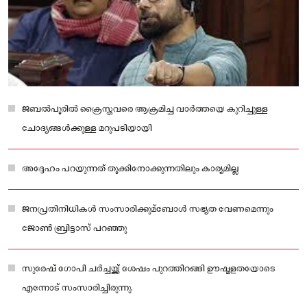
ജബൽപൂരിൽ ക്രൈസ്തവരെ ആക്രമിച്ച വാർത്തയെ കുറിച്ചുള്ള
ചോദ്യങ്ങൾക്കുള്ള മറുപടിയായി
അദ്ദേഹം പറയുന്നത് തൂക്കിനോക്കുന്നതിലും കാര്യമില്ല
ജനപ്രതിനിധികൾ സംസാരിക്കുമ്ബോൾ സഭ്യത വേണമെന്നും
ജോൺ ബ്രിട്ടാസ് പറഞ്ഞു
സുരേഷ് ഗോപി ചർച്ചയ്ക്ക് ശേഷം പുറത്തിറങ്ങി ഊഷ്മളതയോടെ
എന്നോട് സംസാരിച്ചിരുന്നു.