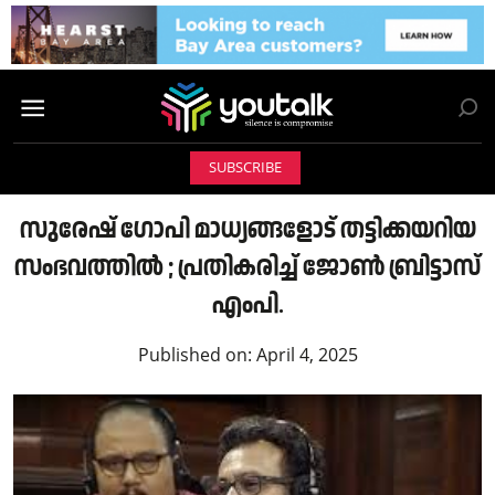
SUBSCRIBE
സുരേഷ് ഗോപി മാധ്യങ്ങളോട് തട്ടിക്കയറിയ
സംഭവത്തിൽ ; പ്രതികരിച്ച് ജോൺ ബ്രിട്ടാസ്
എംപി.
Published on:
April 4, 2025