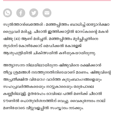
സുല്‍ത്താന്‍ബത്തേരി : മഞ്ഞപ്പിത്തം ബാധിച്ച് ഓട്ടോറിക്ഷാ
ഡ്രൈവർ മരിച്ചു. ചീരാൽ ഇത്തിക്കാട്ടിൽ ഭാസ്‌കരൻ്റെ മകൻ
ഷിജു (43) ആണ് മരിച്ചത്. മഞ്ഞപ്പിത്തം മൂര്‍ച്ഛിച്ചതിനെ
തുടര്‍ന്ന് കോഴിക്കോട് മെഡിക്കല്‍ കോളേജ്
ആശുപത്രിയില്‍ ചികിത്സയിൽ കഴിയുകയായിരുന്നു.
അത്യാസന്ന നിലയിലായിരുന്ന ഷിജുവിനെ രക്ഷിക്കാൻ
തീവ്ര ശ്രമങ്ങൾ നടത്തുന്നതിനിടെയാണ് മരണം. ഷിജുവിൻ്റെ
അപ്രതീക്ഷിത വിയോഗ വാർത്ത കുടുംബാംഗങ്ങളെയും
സഹപ്രവർത്തകരെയും നാട്ടുകാരെയും ഒരുപോലെ
കണ്ണീരിലാഴ്ത്തി. മൃതദേഹം രാവിലെ പത്ത് മണിക്ക് ചീരാൽ
ടൗണിൽ പൊതുദർശനത്തിന് വെച്ചു. വൈകുന്നേരം നാല്
മണിയോടെ വീട്ടുവളപ്പിൽ സംസ്കാരം നടക്കും.