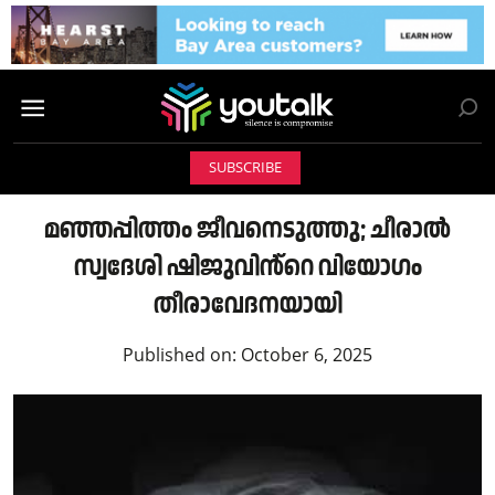
SUBSCRIBE
മഞ്ഞപ്പിത്തം ജീവനെടുത്തു; ചീരാൽ
സ്വദേശി ഷിജുവിൻ്റെ വിയോഗം
തീരാവേദനയായി
Published on:
October 6, 2025