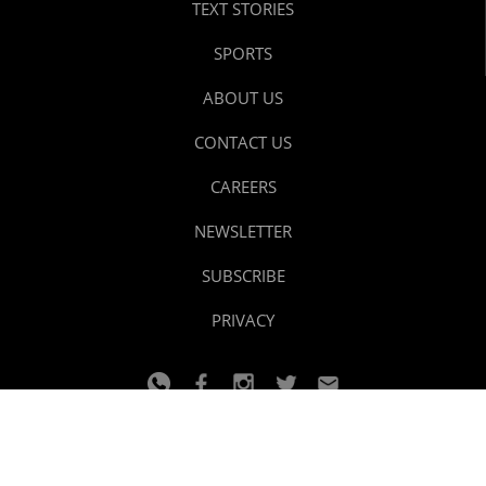
TEXT STORIES
SPORTS
ABOUT US
CONTACT US
CAREERS
NEWSLETTER
SUBSCRIBE
PRIVACY
© 2024 youtalk