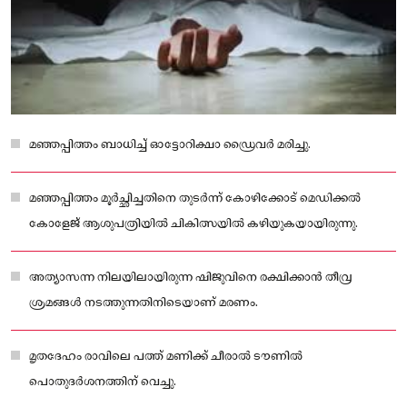
മഞ്ഞപ്പിത്തം ബാധിച്ച് ഓട്ടോറിക്ഷാ ഡ്രൈവർ മരിച്ചു.
മഞ്ഞപ്പിത്തം മൂര്‍ച്ഛിച്ചതിനെ തുടര്‍ന്ന് കോഴിക്കോട് മെഡിക്കല്‍
കോളേജ് ആശുപത്രിയില്‍ ചികിത്സയിൽ കഴിയുകയായിരുന്നു.
അത്യാസന്ന നിലയിലായിരുന്ന ഷിജുവിനെ രക്ഷിക്കാൻ തീവ്ര
ശ്രമങ്ങൾ നടത്തുന്നതിനിടെയാണ് മരണം.
മൃതദേഹം രാവിലെ പത്ത് മണിക്ക് ചീരാൽ ടൗണിൽ
പൊതുദർശനത്തിന് വെച്ചു.