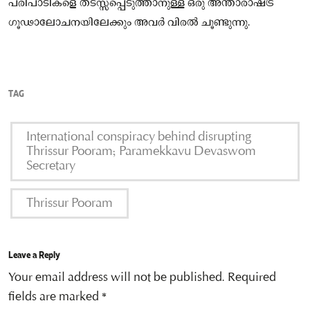
പരിപാടികളെ തടസ്സപ്പെടുത്താനുള്ള ഒരു അന്താരാഷ്ട്ര
ഗൂഢാലോചനയിലേക്കും അവർ വിരൽ ചൂണ്ടുന്നു.
TAG
International conspiracy behind disrupting
Thrissur Pooram; Paramekkavu Devaswom
Secretary
Thrissur Pooram
Leave a Reply
Your email address will not be published.
Required
fields are marked
*