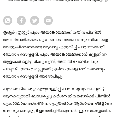
അന്താരാഷ്ട്ര ഗൂഢാലോചനയിലേക്കും അവർ വിരൽ ചൂണ്ടുന്നു..
തൃശ്ശൂര്‍ : തൃശ്ശൂർ പൂരം അലങ്കോലമാക്കിയതിന് പിന്നില്‍
അന്തർദേശീയമായ ഗൂഡാലോചനയുണ്ടെന്നും സിബിഐ
അന്വേഷിക്കണമെന്ന ആവശ്യം ഉന്നയിച്ച് പാറമ്മേക്കാവ്
ദേവസ്വം സെക്രട്ടറി. പൂരം അലങ്കോലമാക്കാൻ കൂട്ടുനിന്ന
ആളുകള്‍ ഒളിച്ചിരിക്കുന്നുണ്ട്, അതിൽ പോലീസിനും
പങ്കുണ്ട്. വനം വകുപ്പാണ് പ്രശ്നം വഷളാക്കിയതെന്നും
ദേവസ്വം സെക്രട്ടറി ആരോപിച്ചു.
പൂരം വെടിക്കെട്ടും എഴുന്നള്ളിപ്പ് പാരമ്പര്യവും ലക്ഷ്യമിട്ട്
ആനകളുമായി ബന്ധപ്പെട്ട കർശന നിയമങ്ങൾക്ക് പിന്നിൽ
ഗൂഡാലോചനയുണ്ടെന്ന ഗുരുതരമായ ആരോപണങ്ങളാണ്
ദേവസ്വം സെക്രട്ടറി ഉന്നയിച്ചിരിക്കുന്നത്. ഈ സാംസ്കാരിക