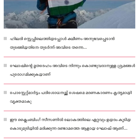
ഹിലരി സ്റ്റെപ്പിലെത്തിയപ്പോൾ ക്ഷീണം അനുഭവപ്പെടാൻ
തുടങ്ങിയതിനേ തുടർന്ന് അവിടെ തന്നെ
നിലയുറപ്പിക്കുകയായിരുന്നു.
ഘോഷിന്റെ മൃതദേഹം അവിടെ നിന്നും കൊണ്ടുവരാനുള്ള ശ്രമങ്ങൾ
പുരോഗമിക്കുകയാണ്
പോസ്റ്റേറ്റ്മാർട്ടം പരിശോധനയ്ക്ക് ശേഷമേ മരണകാരണം കൃത്യമായി
വ്യക്തമാകു
ഈ ക്ലൈംബിംഗ് സീസണിൽ ലോകത്തിലെ ഏറ്റവും ഉയരം കൂടിയ
കൊടുമുടിയിൽ മരിക്കുന്ന രണ്ടാമത്തെ ആളായ ഘോഷ് ആണ്
മരണപ്പെട്ടത്