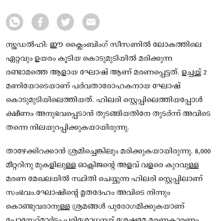
ന്യൂഡൽഹി: ഈ ക്ലൈംബിംഗ് സീസണിൽ ലോകത്തിലെ
ഏറ്റവും ഉയരം കൂടിയ കൊടുമുടിയിൽ മരിക്കുന്ന
രണ്ടാമത്തെ ആളായ ഘോഷ് ആണ് മരണപ്പെട്ടത്. ഉച്ചയ്ക്ക് 2
മണിയോടെയാണ് പർവതാരോഹകനായ ഘോഷ്
കൊടുമുടിയിലെത്തിയത്. ഹിലരി സ്റ്റെപ്പിലെത്തിയപ്പോൾ
ക്ഷീണം അനുഭവപ്പെടാൻ തുടങ്ങിയതിനേ തുടർന്ന് അവിടെ
തന്നെ നിലയുറപ്പിക്കുകയായിരുന്നു.
താഴേക്കിറക്കാൻ ശ്രമിച്ചെങ്കിലും മരിക്കുകയായിരുന്നു. 8,000
മീറ്ററിനു മുകളിലുള്ള ഓക്സ‌ിജന്റെ അളവ് വളരെ കുറവുള്ള
മരണ മേഖലയിൽ സ്ഥിതി ചെയ്യുന്ന ഹിലരി സ്റ്റെപ്പിലാണ്
സംഭവം.ഘോഷിന്റെ മൃതദേഹം അവിടെ നിന്നും
കൊണ്ടുവരാനുള്ള ശ്രമങ്ങൾ പുരോഗമിക്കുകയാണ്
പോസ്റ്റേറ്റ്മാർട്ടം പരിശോധനയ്ക്ക് ശേഷമേ മരണകാരണം