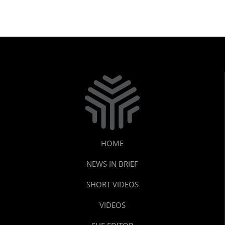
HOME
NEWS IN BRIEF
SHORT VIDEOS
VIDEOS