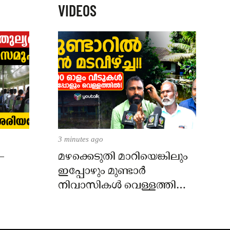
VIDEOS
3 minutes ago
–
മഴക്കെടുതി മാറിയെങ്കിലും
ഇപ്പോഴും മുണ്ടാർ
നിവാസികൾ വെള്ളത്തിൽ!
വിചാരിക്കുന്നതിലും
ഭീകരം!!!!