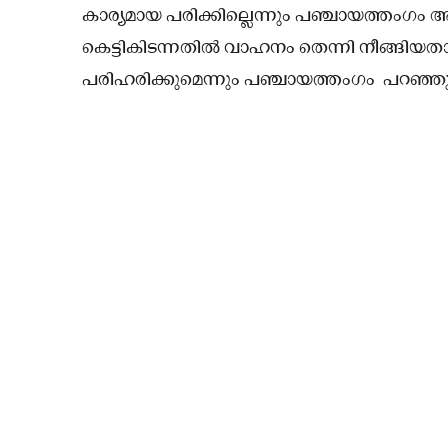
കാര്യമായ പരിക്കില്ലെന്നും പഞ്ചായത്തംഗം
കെട്ടികിടന്നതിൽ വാഹനം തെന്നി നീങ്ങി
പരിഹരിക്കുമെന്നും പഞ്ചായത്തംഗം പറഞ്ഞു