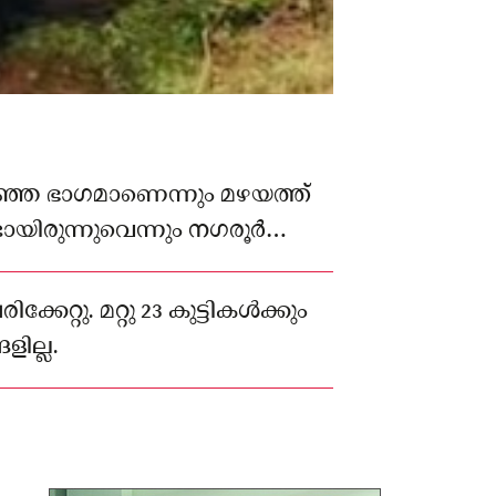
ഞ്ഞ ഭാഗമാണെന്നും മഴയത്ത്
ിരുന്നുവെന്നും നഗരൂര്‍
ം രഘു പറഞ്ഞു.
ിക്കേറ്റു. മറ്റു 23 കുട്ടികള്‍ക്കും
ില്ല.