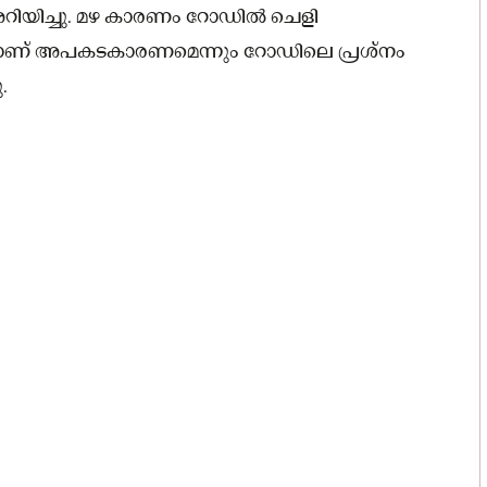
 അറിയിച്ചു. മഴ കാരണം റോഡിൽ ചെളി
യതാണ് അപകടകാരണമെന്നും റോഡിലെ പ്രശ്നം
.