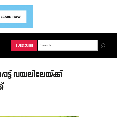
SUBSCRIBE
ട് വയലിലേയ്ക്ക്
ക്