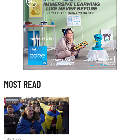
MOST READ
4 years ago