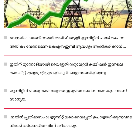
വേനൽ കാലത്ത് സമ്മർ താരിഫ് ആയി യൂണിറ്റിന് പത്ത് പൈസ
അധികം വേണമെന്ന കെഎസ്ഇബി ആവശ്യം അംഗീകരിക്കാൻ
ഇടയില്ല
ഇതിന് മുന്നോടിയായി വൈദ്യുതി റഗുലേറ്ററി കമ്മിഷൻ ഇന്നലെ
വൈകീട്ട് മുഖ്യമന്ത്രിയുമായി കൂടിക്കാഴ്ച നടത്തിയിരുന്നു
യൂണിറ്റിന് പത്തു പൈസമുതൽ ഇരുപതു പൈസവരെ കൂടാനാണ്
സാധ്യത.
.ഇതിൽ പ്രതിമാസം 50 യൂണിറ്റ് വരെ വൈദ്യുതി ഉപയോഗിക്കുന്നവരെ
നിരക്ക് വർധനയിൽ നിന്ന് ഒഴിവാക്കും