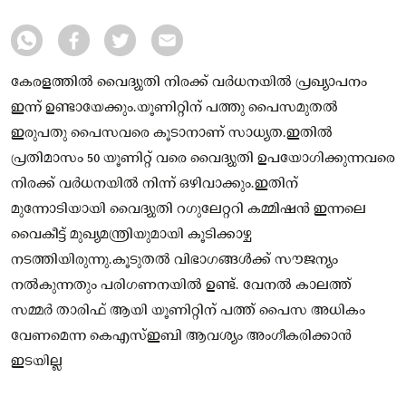
കേരളത്തിൽ വൈദ്യുതി നിരക്ക് വർധനയിൽ പ്രഖ്യാപനം
ഇന്ന് ഉണ്ടായേക്കും.യൂണിറ്റിന് പത്തു പൈസമുതൽ
ഇരുപതു പൈസവരെ കൂടാനാണ് സാധ്യത.ഇതിൽ
പ്രതിമാസം 50 യൂണിറ്റ് വരെ വൈദ്യുതി ഉപയോഗിക്കുന്നവരെ
നിരക്ക് വർധനയിൽ നിന്ന് ഒഴിവാക്കും.ഇതിന്
മുന്നോടിയായി വൈദ്യുതി റഗുലേറ്ററി കമ്മിഷൻ ഇന്നലെ
വൈകീട്ട് മുഖ്യമന്ത്രിയുമായി കൂടിക്കാഴ്ച
നടത്തിയിരുന്നു.കൂടുതൽ വിഭാഗങ്ങൾക്ക് സൗജന്യം
നൽകുന്നതും പരിഗണനയിൽ ഉണ്ട്. വേനൽ കാലത്ത്
സമ്മർ താരിഫ് ആയി യൂണിറ്റിന് പത്ത് പൈസ അധികം
വേണമെന്ന കെഎസ്ഇബി ആവശ്യം അംഗീകരിക്കാൻ
ഇടയില്ല