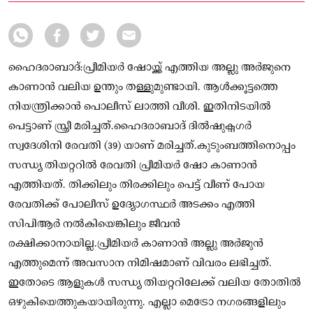
ഹൈദരാബാദ്:പ്രീമിയർ ഷോയ്ക്ക് എത്തിയ അല്ലു അർജുനെ
കാണാൻ വലിയ ഉന്തും തള്ളുമുണ്ടായി. ആൾക്കൂട്ടത്തെ
നിയന്ത്രിക്കാൻ പൊലീസ് ലാത്തി വീശി. ഇതിനിടയിൽ
പെട്ടാണ് സ്ത്രീ മരിച്ചത്.ഹൈദരാബാദ് ദിൽഷുക്നഗർ
സ്വദേശിനി രേവതി (39) യാണ് മരിച്ചത്.കുടുംബത്തിനൊപ്പം
സന്ധ്യ തിയറ്ററിൽ രേവതി പ്രീമിയർ ഷോ കാണാൻ
എത്തിയത്. തിക്കിലും തിരക്കിലും പെട്ട് വീണ് പോയ
രേവതിക്ക് പോലീസ് ഉദ്യോഗസ്ഥർ അടക്കം എത്തി
സിപിആർ നൽകിയെങ്കിലും ജീവൻ
രക്ഷിക്കാനായില്ല.പ്രീമിയർ കാണാൻ അല്ലു അർജുൻ
എത്തുമെന്ന് അവസാന നിമിഷമാണ് വിവരം ലഭിച്ചത്.
ഇതോടെ ആളുകൾ സന്ധ്യ തിയറ്ററിലേക്ക് വലിയ തോതിൽ
ഒഴുകിയെത്തുകയായിരുന്നു. എല്ലാ മെട്രോ നഗരങ്ങളിലും