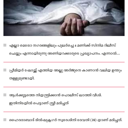
എല്ലാ മെട്രോ നഗരങ്ങളിലും പുലർച്ചെ 4 മണിക്ക് സിനിമ റിലീസ്
ചെയ്യും എന്നായിരുന്നു അണിയറക്കാരുടെ പ്രഖ്യാപനം. എന്നാൽ
ബെംഗളൂരുവിൽ പുലർച്ചെയുള്ള റിലീസിന് കർണാടക ഡിജിപി
അനുമതി നിഷേധിച്ചു
പ്രീമിയർ ഷോയ്ക്ക് എത്തിയ അല്ലു അർജുനെ കാണാൻ വലിയ ഉന്തും
തള്ളുമുണ്ടായി.
ആൾക്കൂട്ടത്തെ നിയന്ത്രിക്കാൻ പൊലീസ് ലാത്തി വീശി.
ഇതിനിടയിൽ പെട്ടാണ് സ്ത്രീ മരിച്ചത്
ഹൈദരാബാദ് ദിൽഷുക്നഗർ സ്വദേശിനി രേവതി (39) യാണ് മരിച്ചത്.