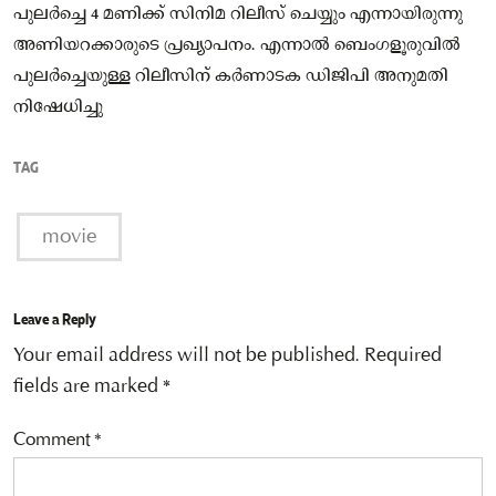
പുലർച്ചെ 4 മണിക്ക് സിനിമ റിലീസ് ചെയ്യും എന്നായിരുന്നു
അണിയറക്കാരുടെ പ്രഖ്യാപനം. എന്നാൽ ബെംഗളൂരുവിൽ
പുലർച്ചെയുള്ള റിലീസിന് കർണാടക ഡിജിപി അനുമതി
നിഷേധിച്ചു
TAG
movie
Leave a Reply
Your email address will not be published.
Required
fields are marked
*
Comment
*