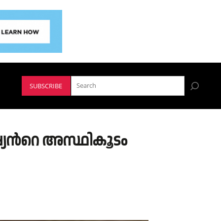
SUBSCRIBE
യന്‍റെ അസ്ഥികൂടം