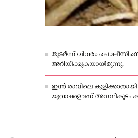
തുടര്‍ന്ന് വിവരം പൊലീസിന
അറിയിക്കുകയായിരുന്നു.
ഇന്ന് രാവിലെ കുളിക്കാനായ
യുവാക്കളാണ് അസ്ഥികൂടം ക