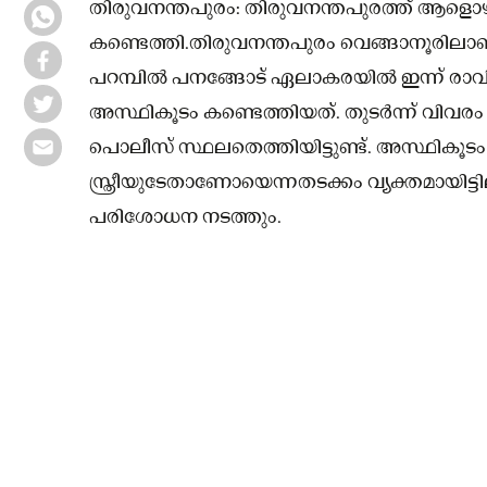
തിരുവനന്തപുരം: തിരുവനന്തപുരത്ത് ആളൊഴ
കണ്ടെത്തി.തിരുവനന്തപുരം വെങ്ങാനൂരില
പറമ്പിൽ പനങ്ങോട് ഏലാകരയിൽ ഇന്ന് രാവ
അസ്ഥികൂടം കണ്ടെത്തിയത്. തുടര്‍ന്ന് വിവ
പൊലീസ് സ്ഥലതെത്തിയിട്ടുണ്ട്. അസ്ഥികൂ
സ്ത്രീയുടേതാണോയെന്നതടക്കം വ്യക്തമായിട്ടി
പരിശോധന നടത്തും.