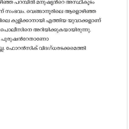
ിഞ്ഞ പറമ്പിൽ മനുഷ്യന്‍റെ അസ്ഥികൂടം
ാണ് സംഭവം. വെങ്ങാനൂരിലെ ആളൊഴിഞ്ഞ
ിലെ കുളിക്കാനായി എത്തിയ യുവാക്കളാണ്
രം പൊലീസിനെ അറിയിക്കുകയായിരുന്നു.
ടം പുരുഷന്‍റേതാണോ
ല്ല. ഫോറന്‍സിക് വിദഗ്ധരടക്കമെത്തി