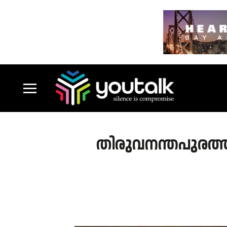
തിരുവനന്തപുരത്ത