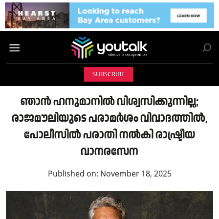
SUBSCRIBE
ഞാൻ ഹനുമാനിൽ വിശ്വസിക്കുന്നില്ല;
രാജമൗലിയുടെ പരാമർശം വിവാദത്തിൽ,
പോലീസിൽ പരാതി നൽകി രാഷ്ട്രീയ
വാനരസേന
Published on:
November 18, 2025