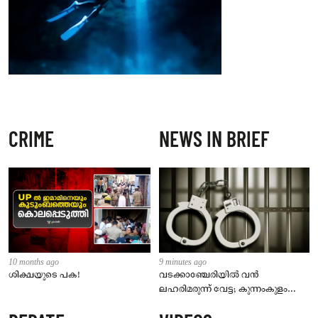
CRIME
NEWS IN BRIEF
10 months ago
9 minutes ago
ശിക്ഷയുടെ പക!
വടക്കാഞ്ചേരിയിൽ വൻ
ലഹരിമരുന്ന് വേട്ട; കുന്നംകുളം
സ്വദേശി പിടിയിൽ