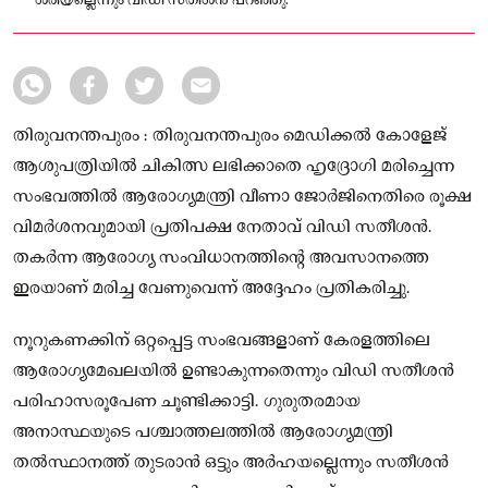
ശരിയല്ലെന്നും വിഡി സതീശൻ പറഞ്ഞു.
തിരുവനന്തപുരം : തിരുവനന്തപുരം മെഡിക്കൽ കോളേജ്
ആശുപത്രിയിൽ ചികിത്സ ലഭിക്കാതെ ഹൃദ്രോഗി മരിച്ചെന്ന
സംഭവത്തിൽ ആരോഗ്യമന്ത്രി വീണാ ജോർജിനെതിരെ രൂക്ഷ
വിമർശനവുമായി പ്രതിപക്ഷ നേതാവ് വിഡി സതീശൻ.
തകർന്ന ആരോഗ്യ സംവിധാനത്തിന്റെ അവസാനത്തെ
ഇരയാണ് മരിച്ച വേണുവെന്ന് അദ്ദേഹം പ്രതികരിച്ചു.
നൂറുകണക്കിന് ഒറ്റപ്പെട്ട സംഭവങ്ങളാണ് കേരളത്തിലെ
ആരോഗ്യമേഖലയിൽ ഉണ്ടാകുന്നതെന്നും വിഡി സതീശൻ
പരിഹാസരൂപേണ ചൂണ്ടിക്കാട്ടി. ഗുരുതരമായ
അനാസ്ഥയുടെ പശ്ചാത്തലത്തിൽ ആരോഗ്യമന്ത്രി
തൽസ്ഥാനത്ത് തുടരാൻ ഒട്ടും അർഹയല്ലെന്നും സതീശൻ