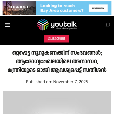
SUBSCRIBE
ഒറ്റപ്പെട്ട നൂറുകണക്കിന് സംഭവങ്ങൾ;
ആരോഗ്യമേഖലയിലെ അനാസ്ഥ,
മന്ത്രിയുടെ രാജി ആവശ്യപ്പെട്ട് സതീശൻ
Published on:
November 7, 2025