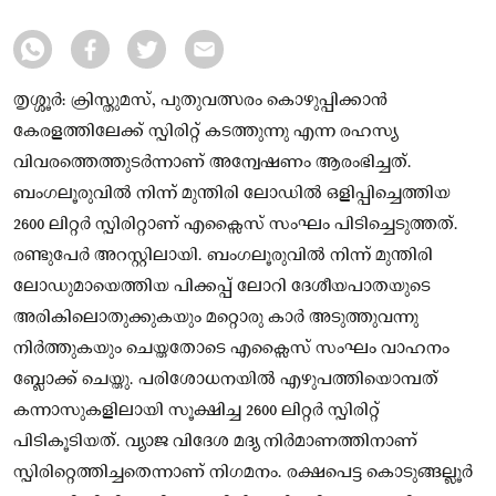
തൃശ്ശൂർ: ക്രിസ്തുമസ്, പുതുവത്സരം കൊഴുപ്പിക്കാന്‍
കേരളത്തിലേക്ക് സ്പിരിറ്റ് കടത്തുന്നു എന്ന രഹസ്യ
വിവരത്തെത്തുടര്‍ന്നാണ് അന്വേഷണം ആരംഭിച്ചത്.
ബംഗലൂരുവില്‍ നിന്ന് മുന്തിരി ലോഡില്‍ ഒളിപ്പിച്ചെത്തിയ
2600 ലിറ്റര്‍ സ്പിരിറ്റാണ് എക്സൈസ് സംഘം പിടിച്ചെടുത്തത്.
രണ്ടുപേര്‍ അറസ്റ്റിലായി. ബംഗലൂരുവില്‍ നിന്ന് മുന്തിരി
ലോഡുമായെത്തിയ പിക്കപ്പ് ലോറി ദേശീയപാതയുടെ
അരികിലൊതുക്കുകയും മറ്റൊരു കാര്‍ അടുത്തുവന്നു
നിര്‍ത്തുകയും ചെയ്തതോടെ എക്സൈസ് സംഘം വാഹനം
ബ്ലോക്ക് ചെയ്തു. പരിശോധനയിൽ എഴുപത്തിയൊമ്പത്
കന്നാസുകളിലായി സൂക്ഷിച്ച 2600 ലിറ്റര്‍ സ്പിരിറ്റ്
പിടികൂടിയത്. വ്യാജ വിദേശ മദ്യ നിര്‍മാണത്തിനാണ്
സ്പിരിറ്റെത്തിച്ചതെന്നാണ് നിഗമനം. രക്ഷപെട്ട കൊടുങ്ങല്ലൂര്‍