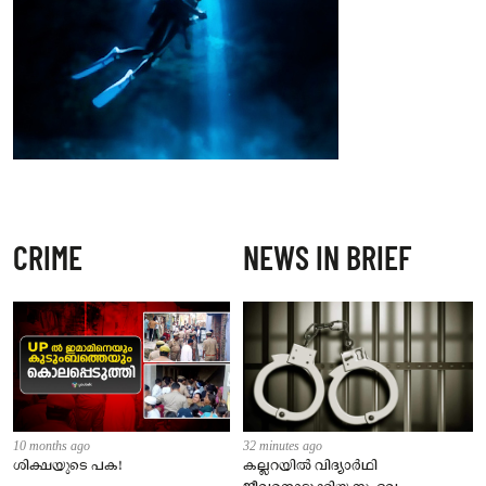
CRIME
NEWS IN BRIEF
10 months ago
32 minutes ago
ശിക്ഷയുടെ പക!
കല്ലറയിൽ വിദ്യാർഥി