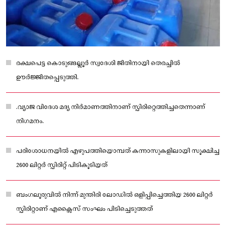
രക്ഷപെട്ട കൊടുങ്ങല്ലൂര്‍ സ്വദേശി ജിതിനായി തെരച്ചില്‍
ഊര്‍ജ്ജിതപ്പെടുത്തി.
.വ്യാജ വിദേശ മദ്യ നിര്‍മാണത്തിനാണ് സ്പിരിറ്റെത്തിച്ചതെന്നാണ്
നിഗമനം.
പരിശോധനയിൽ എഴുപത്തിയൊമ്പത് കന്നാസുകളിലായി സൂക്ഷിച്ച
2600 ലിറ്റര്‍ സ്പിരിറ്റ് പിടികൂടിയത്
ബംഗലൂരുവില്‍ നിന്ന് മുന്തിരി ലോഡില്‍ ഒളിപ്പിച്ചെത്തിയ 2600 ലിറ്റര്‍
സ്പിരിറ്റാണ് എക്സൈസ് സംഘം പിടിച്ചെടുത്തത്