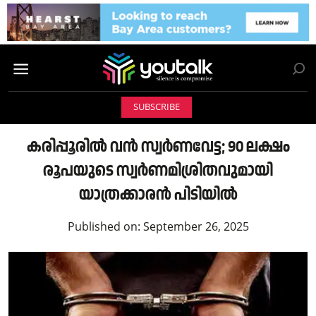
SUBSCRIBE
കരിപ്പൂരിൽ വൻ സ്വർണവേട്ട; 90 ലക്ഷം
രൂപയുടെ സ്വർണമിശ്രിതവുമായി
യാത്രക്കാരൻ പിടിയിൽ
Published on:
September 26, 2025