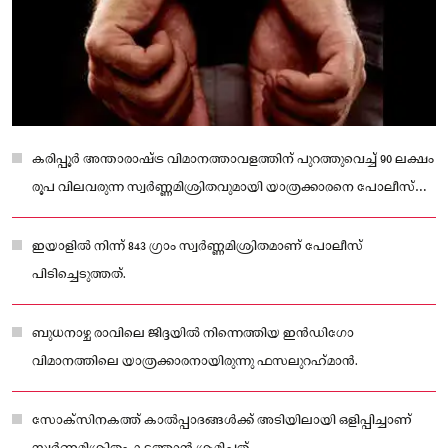
കരിപ്പൂർ അന്താരാഷ്ട്ര വിമാനത്താവളത്തിന് പുറത്തുവെച്ച് 90 ലക്ഷം
രൂപ വിലവരുന്ന സ്വർണ്ണമിശ്രിതവുമായി യാത്രക്കാരനെ പോലീസ്
പിടികൂടി.
ഇയാളിൽ നിന്ന് 843 ഗ്രാം സ്വർണ്ണമിശ്രിതമാണ് പോലീസ്
പിടിച്ചെടുത്തത്.
ബുധനാഴ്ച രാവിലെ ജിദ്ദയിൽ നിന്നെത്തിയ ഇൻഡിഗോ
വിമാനത്തിലെ യാത്രക്കാരനായിരുന്നു ഫസലുറഹ്‌മാൻ.
സോക്‌സിനകത്ത് കാൽപ്പാദങ്ങൾക്ക് അടിയിലായി ഒളിപ്പിച്ചാണ്