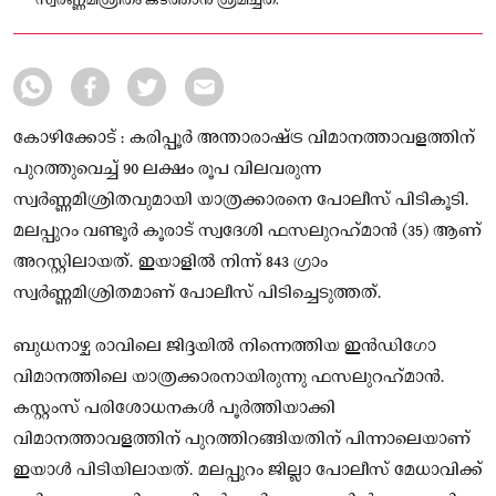
സ്വർണ്ണമിശ്രിതം കടത്താൻ ശ്രമിച്ചത്.
കോഴിക്കോട് : കരിപ്പൂർ അന്താരാഷ്ട്ര വിമാനത്താവളത്തിന്
പുറത്തുവെച്ച് 90 ലക്ഷം രൂപ വിലവരുന്ന
സ്വർണ്ണമിശ്രിതവുമായി യാത്രക്കാരനെ പോലീസ് പിടികൂടി.
മലപ്പുറം വണ്ടൂർ കൂരാട് സ്വദേശി ഫസലുറഹ്‌മാൻ (35) ആണ്
അറസ്റ്റിലായത്. ഇയാളിൽ നിന്ന് 843 ഗ്രാം
സ്വർണ്ണമിശ്രിതമാണ് പോലീസ് പിടിച്ചെടുത്തത്.
ബുധനാഴ്ച രാവിലെ ജിദ്ദയിൽ നിന്നെത്തിയ ഇൻഡിഗോ
വിമാനത്തിലെ യാത്രക്കാരനായിരുന്നു ഫസലുറഹ്‌മാൻ.
കസ്റ്റംസ് പരിശോധനകൾ പൂർത്തിയാക്കി
വിമാനത്താവളത്തിന് പുറത്തിറങ്ങിയതിന് പിന്നാലെയാണ്
ഇയാൾ പിടിയിലായത്. മലപ്പുറം ജില്ലാ പോലീസ് മേധാവിക്ക്