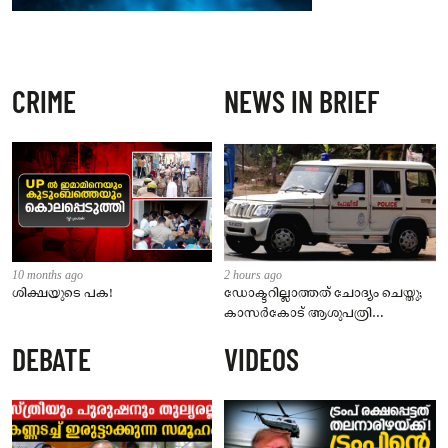
CRIME
NEWS IN BRIEF
10 months ago
2 hours ago
ശിക്ഷയുടെ പക!
ഡോക്ടറില്ലാത്തത് ചോദ്യം ചെയ്തു;
കാസർകോട് ആശുപത്രി
ജീവനക്കാരുടെ പരാതിയിൽ
DEBATE
VIDEOS
നാട്ടുകാർക്കെതിരെ കേസ്