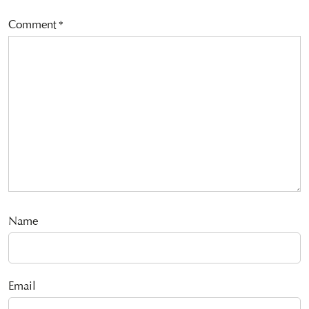
Comment
*
Name
Email