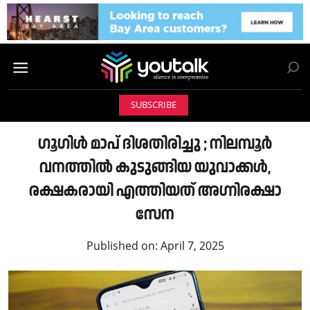
SUBSCRIBE
ഗൂഗിൾ മാപ് ദിശതിരിച്ചു ; നിലമ്പൂർ
വനത്തിൽ കുടുങ്ങിയ യുവാക്കൾ,
രക്ഷകരായി എത്തിയത് അഗ്നിരക്ഷാ
സേന
Published on:
April 7, 2025