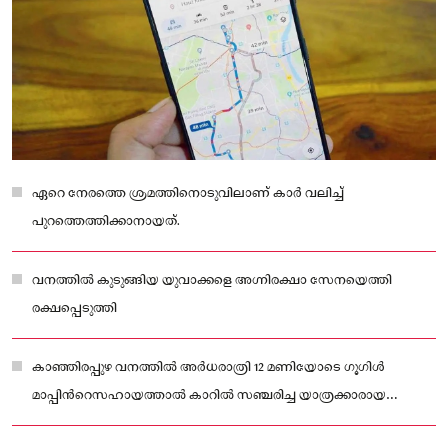
ഏറെ നേരത്തെ ശ്രമത്തിനൊടുവിലാണ് കാര്‍ വലിച്ച്
പുറത്തെത്തിക്കാനായത്.
വനത്തിൽ കുടുങ്ങിയ യുവാക്കളെ അഗ്നിരക്ഷാ സേനയെത്തി
രക്ഷപ്പെടുത്തി
കാഞ്ഞിരപ്പുഴ വനത്തിൽ അര്‍ധരാത്രി 12 മണിയോടെ ഗൂഗിൾ
മാപ്പിന്‍റെസഹായത്താൽ കാറിൽ സഞ്ചരിച്ച യാത്രക്കാരായ
വയനാട് കൽപ്പറ്റ ഉമ്മുൽഖുറ അറബിക്ക് കോളേജിലെ അധ്യാപരായ