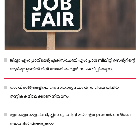
ജില്ലാ എംപ്ലോയ്‌മെന്റ് എക്‌സ്‌ചേഞ്ച് എംപ്ലോയബിലിറ്റി സെന്ററിൻ്റെ
ആഭിമുഖ്യത്തിൽ മിനി ജോബ് ഫെയർ സംഘടിപ്പിക്കുന്നു.
ഗൾഫ് രാജ്യങ്ങളിലെ ഒരു സ്വകാര്യ സ്ഥാപനത്തിലെ വിവിധ
തസ്തികകളിലേക്കാണ് നിയമനം.
എസ്.എസ്.എൽ.സി, പ്ലസ് ടു, ഡിഗ്രി യോഗ്യത ഉള്ളവർക്ക് ജോബ്
ഫെയറിൽ പങ്കെടുക്കാം