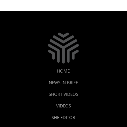
HOME
NEWS IN BRIEF
SHORT VIDEOS
VIDEOS
SHE EDITOR