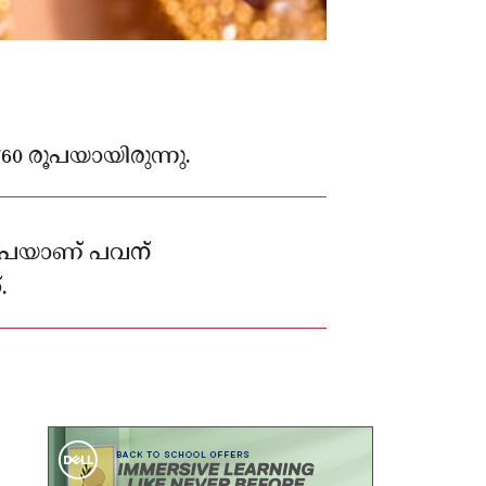
60 രൂപയായിരുന്നു.
രൂപയാണ് പവന്
.