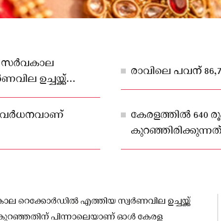
ലെ സർവകാല
രാവിലെ പവന് 86,7
ല ഉച്ചയ്ക്ക്
ടെ വർധനവാണ്
കേരളത്തിൽ 640 
കുറഞ്ഞിരിക്കുന്നത്
കാല റെക്കോർഡിൽ എത്തിയ സ്വർണവില ഉച്ചയ്ക്ക്
 കുറഞ്ഞതിന് പിന്നാലെയാണ് ഓൾ കേരള