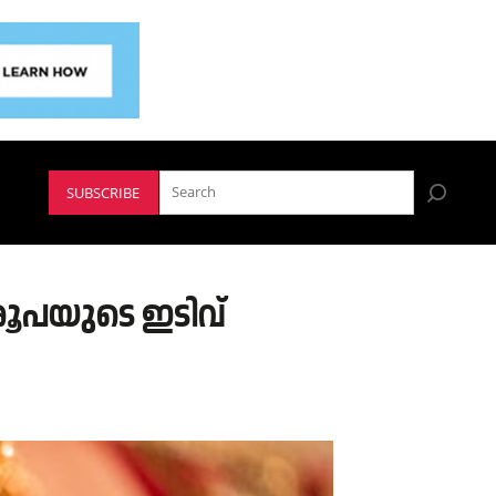
SUBSCRIBE
ൂപയുടെ ഇടിവ്