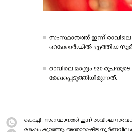
സംസ്ഥാനത്ത് ഇന്ന് രാവി
റെക്കോർഡിൽ എത്തിയ സ്വർണവി
ശേഷം കുറഞ്ഞു.
രാവിലെ മാത്രം 920 രൂപയു
രേഖപ്പെടുത്തിയിരുന്നത്.
കൊച്ചി : സംസ്ഥാനത്ത് ഇന്ന് രാവിലെ സർവ
ശേഷം കുറഞ്ഞു. അന്താരാഷ്ട്ര സ്വർണവില