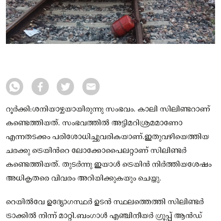
റൂർക്കി:ശനിയാഴ്ചയായിരുന്നു സംഭവം. കാലി സിലിണ്ടറാണ്
കണ്ടെത്തിയത്. സംഭവത്തില്‍ അട്ടിമറിശ്രമമാണോ
എന്നതടക്കം പരിശോധിച്ചുവരികയാണ്.ഇതുവഴിയെത്തിയ
ചരക്കു ട്രെയിന്‍റെ ലോക്കോപൈലറ്റാണ് സിലിണ്ടർ
കണ്ടെത്തിയത്. തുടർന്നു ഇയാള്‍ ട്രെയിൻ നിർത്തിയശേഷം
അധികൃതരെ വിവരം അറിയിക്കുകയും ചെയ്തു.
റെയില്‍വേ ഉദ്യോഗസ്ഥർ ഉടൻ സ്ഥലത്തെത്തി സിലിണ്ടർ
ട്രാക്കില്‍ നിന്ന് മാറ്റി.ബംഗാള്‍ എഞ്ചിനീയർ ഗ്രൂപ്പ് ആൻഡ്