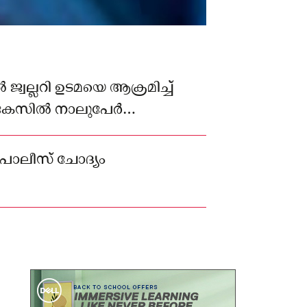
‍ ജ്വല്ലറി ഉടമയെ ആക്രമിച്ച്
 കേസില്‍ നാലുപേര്‍
ൊലീസ് ചോദ്യം