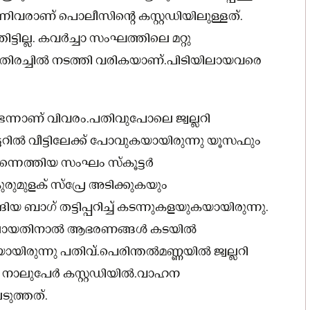
നിവരാണ് പൊലീസിന്റെ കസ്റ്റഡിയിലുള്ളത്.
ട്ടില്ല. കവര്‍ച്ചാ സംഘത്തിലെ മറ്റു
തിരച്ചില്‍ നടത്തി വരികയാണ്.പിടിയിലായവരെ
ടെന്നാണ് വിവരം.പതിവുപോലെ ജ്വല്ലറി
ില്‍ വീട്ടിലേക്ക് പോവുകയായിരുന്നു യൂസഫും
നെത്തിയ സംഘം സ്‌കൂട്ടര്‍
ുരുമുളക് സ്‌പ്രേ അടിക്കുകയും
യ ബാഗ് തട്ടിപ്പറിച്ച് കടന്നുകളയുകയായിരുന്നു.
്തിലായതിനാല്‍ ആഭരണങ്ങള്‍ കടയില്‍
രുന്നു പതിവ്.പെരിന്തല്‍മണ്ണയില്‍ ജ്വല്ലറി
‍ നാലുപേര്‍ കസ്റ്റഡിയില്‍.വാഹന
ടുത്തത്.