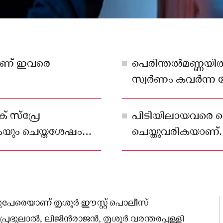
ാണ് ഇവരെ
പെരിന്തല്‍മണ്ണയില്
സ്വര്‍ണം കവര്‍ന്ന
കസ്റ്റഡിയില്‍
 സ്‌പ്രേ
പിടിയിലായവരെ പ
ുകയും ചെയ്തശേഷം
ചെയ്തുവരികയാണ്.
ച്ച്
ാലുപേരെയാണ് തൃശൂര്‍ ഈസ്റ്റ് പൊലീസ്
ഭുലാല്‍, ലിജിന്‍രാജന്‍, തൃശൂര്‍ വരന്തരപ്പള്ളി