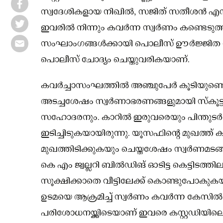
സ്വദേശികളായ നിഖില്‍, സജിത് സതീശന്‍ എന്
ഇവരില്‍ നിന്നും കവര്‍ന്ന സ്വര്‍ണം കണ്ടെടുത്തി
സംഘാംഗങ്ങള്‍ക്കായി പൊലീസ് ഊര്‍ജ്ജിത 
പൊലീസ് ചോദ്യം ചെയ്തുവരികയാണ്.
കവര്‍ച്ചാസംഘത്തില്‍ അഞ്ചുപേര്‍ കൂടിയുണ്
അടച്ചശേഷം സ്വർണാഭരണങ്ങളുമായി സ്‌കൂട്ടറ
സഹോദരനും. കാറിൽ ഇരുവരെയും പിന്തുടര്‍ന്
ഇടിച്ചിടുകയായിരുന്നു. യൂസഫിന്റെ മുഖത്ത് ക
മുഖത്തിടിക്കുകയും ചെയ്തശേഷം സ്വര്‍ണമടങ്ങി
കെ എം ജ്വല്ലറി ബില്‍ഡിങ് ഓടിട്ട കെട്ടിടത
സൂക്ഷിക്കാതെ വീട്ടിലേക്ക് കൊണ്ടുപോകുകയായി
ഉടമയെ ആക്രമിച്ച് സ്വര്‍ണം കവര്‍ന്ന കേസില്
പരിശോധനയ്ക്കിടെയാണ് ഇവരെ കസ്റ്റഡിയിലെ