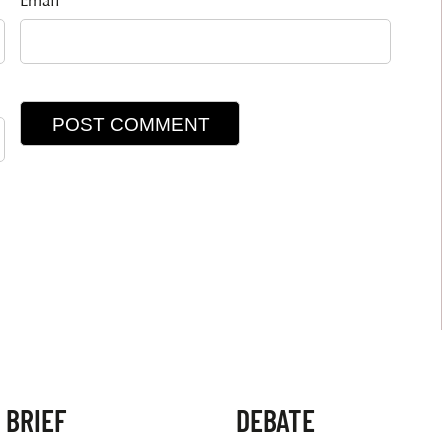
Email
 BRIEF
DEBATE