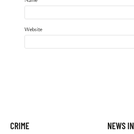
Name
Website
CRIME
NEWS IN