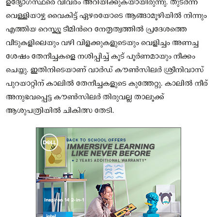
ഉദ്യോഗസ്ഥരെ വിവരം അറിയിക്കുകയായിരുന്നു. തുടർന്ന്
വെള്ളിയാഴ്ച വൈകിട്ട് ഏഴരയോടെ ആങ്ങാമൂഴിയിൽ നിന്നും
എത്തിയ റെസ്ക്യൂ ടീമിൻറെ നേതൃത്വത്തിൽ പ്രദേശത്തെ
വീടുകളിലെയും വഴി വിളക്കുകളുടെയും വെളിച്ചം അണച്ച
ശേഷം തേനീച്ചകളെ നശിപ്പിച്ച് കൂട് പൂർണമായും നീക്കം
ചെയ്തു. ഇതിനിടെയാണ് വാർഡ് കൗൺസിലർ ശ്രീനിവാസ്
പുറയാറ്റിന് കാലിൽ തേനീച്ചകളുടെ കുത്തേറ്റു. കാലിൽ നീര്
അനുഭവപ്പെട്ട കൗൺസിലർ തിരുവല്ല താലൂക്ക്
ആശുപത്രിയിൽ ചികിത്സ തേടി.