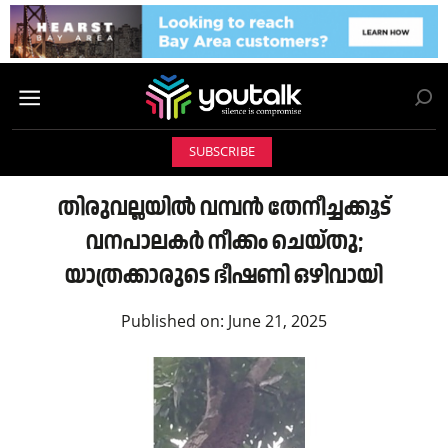
SUBSCRIBE
തിരുവല്ലയിൽ വമ്പൻ തേനീച്ചക്കൂട്
വനപാലകർ നീക്കം ചെയ്തു;
യാത്രക്കാരുടെ ഭീഷണി ഒഴിവായി
Published on:
June 21, 2025