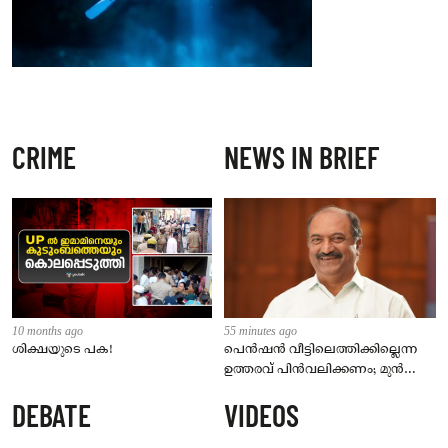
CRIME
NEWS IN BRIEF
10 months ago
55 minutes ago
ശിക്ഷയുടെ പക!
പെൻഷൻ വീട്ടിലെത്തിക്കില്ലെന്ന
ഉത്തരവ് പിൻവലിക്കണം; മുൻ
ധനമന്ത്രി കെ എൻ ബാലഗോപാൽ
DEBATE
VIDEOS