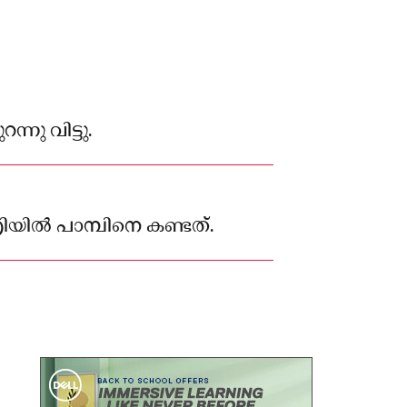
്നു വിട്ടു.
രിയിൽ പാമ്പിനെ കണ്ടത്.