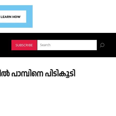
SUBSCRIBE
ൽ പാമ്പിനെ പിടികൂടി