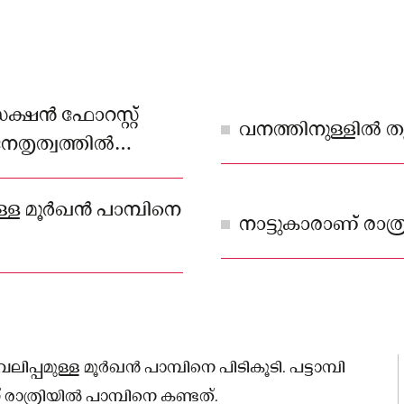
സെക്ഷൻ ഫോറസ്റ്റ്
വനത്തിനുള്ളിൽ തുറന
തൃത്വത്തിൽ
.
്ള മൂർഖൻ പാമ്പിനെ
നാട്ടുകാരാണ് രാത്
പ്പമുള്ള മൂർഖൻ പാമ്പിനെ പിടികൂടി. പട്ടാമ്പി
രാത്രിയിൽ പാമ്പിനെ കണ്ടത്.