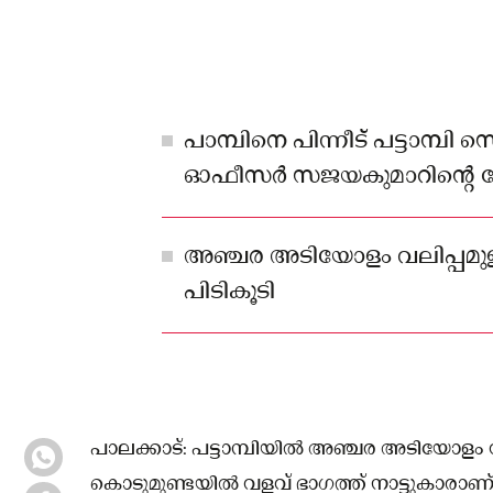
പാമ്പിനെ പിന്നീട് പട്ടാമ്പി 
ഓഫീസർ സജയകുമാറിന്റെ നേ
വനത്തിനുള്ളിൽ തുറന്നു വിട്ടു
അഞ്ചര അടിയോളം വലിപ്പമുള
പിടികൂടി
പാലക്കാട്: പട്ടാമ്പിയിൽ അഞ്ചര അടിയോളം വലി
കൊടുമുണ്ടയിൽ വളവ് ഭാഗത്ത് നാട്ടുകാരാണ് 