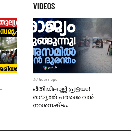
VIDEOS
18 hours ago
–
ഭീതിയിലാഴ്ത്തി പ്രളയം!
രാജ്യത്ത് പരക്കെ വൻ
നാശനഷ്ടം.