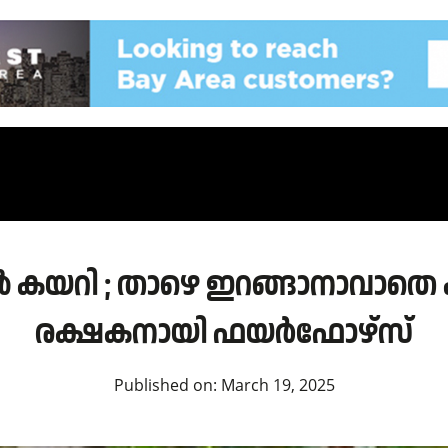
വിൽ കയറി ; താഴെ ഇറങ്ങാനാവാതെ
രക്ഷകനായി ഫയർഫോഴ്‌സ്‌
Published on:
March 19, 2025