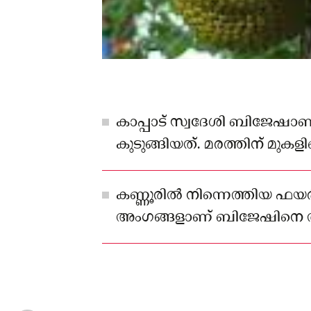
കാപ്പാട് സ്വദേശി ബിജേഷാണ
കുടുങ്ങിയത്. മരത്തിന് മുകളി
ദേഹാസ്വാസ്ഥ്യം അനുഭവപ്പെട
കണ്ണൂരിൽ നിന്നെത്തിയ ഫ
അംഗങ്ങളാണ് ബിജേഷിനെ ത