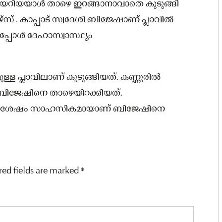
ിൽ കയറിയയാൾ താഴെ ഇറങ്ങാനാവാതെ കുടുങ്ങി
 . കാപ്പാട് സ്വദേശി ബിജേഷാണ് പ്ലാവിൽ
പോള്‍ ദേഹാസ്വാസ്ഥ്യം
്ള പ്ലാവിലാണ് കുടുങ്ങിയത്. കണ്ണൂരിൽ
ിജേഷിനെ താഴെയിറക്കിയത്.
െട്ടിയശേഷം സാഹസികമായാണ് ബിജേഷിനെ
red fields are marked
*