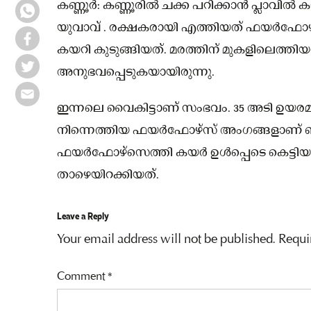
കണ്ണൂര്‍: കണ്ണൂരിൽ ചക്ക പറിക്കാൻ പ്ലാവ
യുവാവ് . രക്ഷകരായി എത്തിയത് ഫയർഫോഴ്സ്
കയറി കുടുങ്ങിയത്. മരത്തിന് മുകളിലെത്തിയപ്
അനുഭവപ്പെടുകയായിരുന്നു.
ഇന്നലെ വൈകിട്ടാണ് സംഭവം. 35 അടി ഉയരമുള
നിന്നെത്തിയ ഫയർഫോഴ്സ് അംഗങ്ങളാണ് ബ
ഫയര്‍ഫോഴ്സെത്തി കയര്‍ ഉള്‍പ്പെടെ ക
താഴെയിറക്കിയത്.
Leave a Reply
Your email address will not be published.
Requi
Comment
*