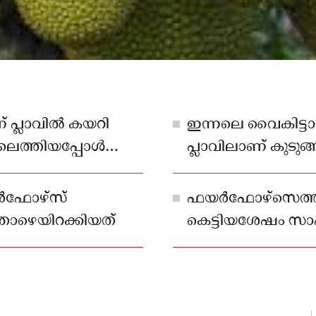
് പ്ലാവിൽ കയറി
ഇന്നലെ വൈകിട്ടാ
ലെത്തിയപ്പോള്‍
പ്ലാവിലാണ് കുടുങ്
ുകയായിരുന്നു.
യർഫോഴ്സ്
ഫയര്‍ഫോഴ്സെത്തി
ാഴെയിറക്കിയത്
കെട്ടിയശേഷം 
താഴെയിറക്കിയത്.