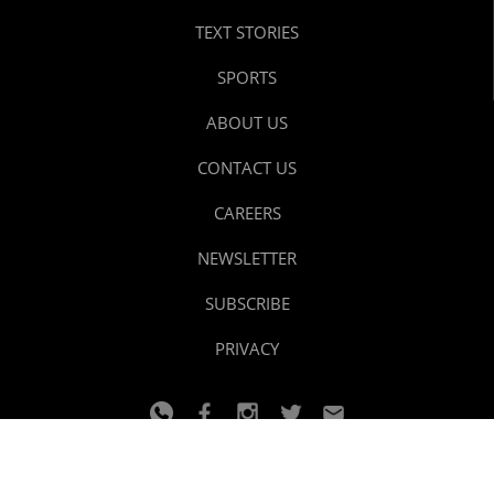
TEXT STORIES
SPORTS
ABOUT US
CONTACT US
CAREERS
NEWSLETTER
SUBSCRIBE
PRIVACY
© 2024 youtalk