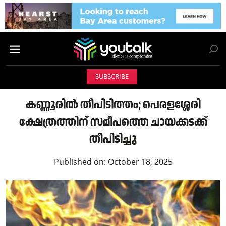
SUBSCRIBE
കണ്ണൂരിൽ തീപിടിത്തം; പെരളശ്ശേരി
ക്ഷേത്രത്തിന് സമീപത്തെ ചായക്കടക്ക്
തീപിടിച്ചു
Published on:
October 18, 2025