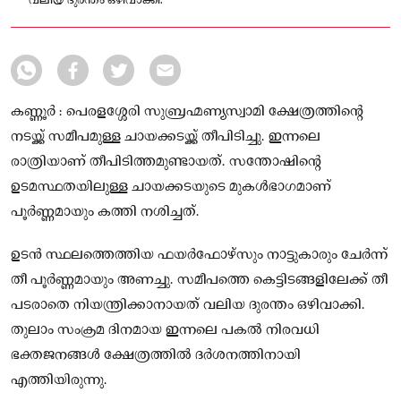
വലിയ ദുരന്തം ഒഴിവാക്കി.
കണ്ണൂർ : പെരളശ്ശേരി സുബ്രഹ്മണ്യസ്വാമി ക്ഷേത്രത്തിന്റെ
നടയ്ക്ക് സമീപമുള്ള ചായക്കടയ്ക്ക് തീപിടിച്ചു. ഇന്നലെ
രാത്രിയാണ് തീപിടിത്തമുണ്ടായത്. സന്തോഷിന്റെ
ഉടമസ്ഥതയിലുള്ള ചായക്കടയുടെ മുകൾഭാഗമാണ്
പൂർണ്ണമായും കത്തി നശിച്ചത്.
ഉടൻ സ്ഥലത്തെത്തിയ ഫയർഫോഴ്സും നാട്ടുകാരും ചേർന്ന്
തീ പൂർണ്ണമായും അണച്ചു. സമീപത്തെ കെട്ടിടങ്ങളിലേക്ക് തീ
പടരാതെ നിയന്ത്രിക്കാനായത് വലിയ ദുരന്തം ഒഴിവാക്കി.
തുലാം സംക്രമ ദിനമായ ഇന്നലെ പകൽ നിരവധി
ഭക്തജനങ്ങൾ ക്ഷേത്രത്തിൽ ദർശനത്തിനായി
എത്തിയിരുന്നു.