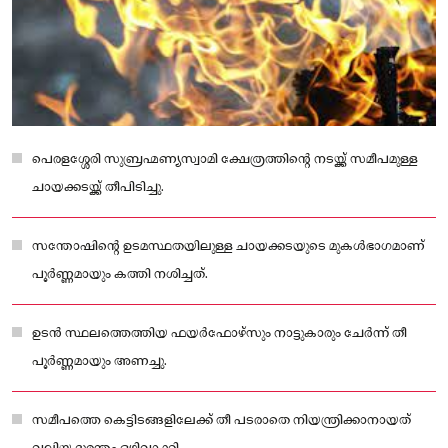
പെരളശ്ശേരി സുബ്രഹ്മണ്യസ്വാമി ക്ഷേത്രത്തിന്റെ നടയ്ക്ക് സമീപമുള്ള
ചായക്കടയ്ക്ക് തീപിടിച്ചു.
സന്തോഷിന്റെ ഉടമസ്ഥതയിലുള്ള ചായക്കടയുടെ മുകൾഭാഗമാണ്
പൂർണ്ണമായും കത്തി നശിച്ചത്.
ഉടൻ സ്ഥലത്തെത്തിയ ഫയർഫോഴ്സും നാട്ടുകാരും ചേർന്ന് തീ
പൂർണ്ണമായും അണച്ചു.
സമീപത്തെ കെട്ടിടങ്ങളിലേക്ക് തീ പടരാതെ നിയന്ത്രിക്കാനായത്