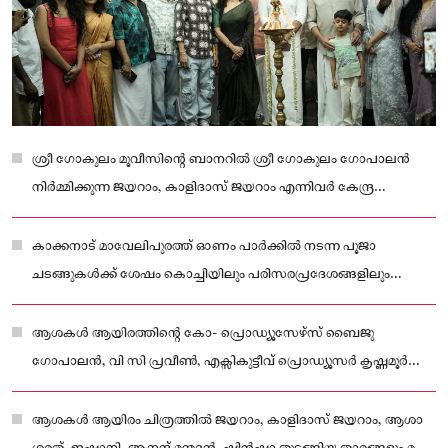
ശ്രീ ഗോകുലം മൂവീസിന്റെ ബാനറിൽ ശ്രീ ഗോകുലം ഗോപാലൻ
നിർമ്മിക്കുന്ന ജയറാം, കാളിദാസ് ജയറാം എന്നിവർ കേന്ദ്ര
കഥാപാത്രങ്ങളിലെത്തുന്നചിത്രം ആശകൾ ആയിരത്തിന്റെ
ചിത്രീകരണം ഇന്ന് കൊച്ചിയിൽ ആരംഭിച്ചു.
കാക്കനാട് മാവേലിപുരത്ത് ഓണം പാർക്കിൽ നടന്ന പൂജാ
ചടങ്ങുകൾക്ക് ശേഷം കൊച്ചിയിലും പരിസരപ്രദേശങ്ങളിലും
ആശകൾ ആയിരത്തിന്റെ ചിത്രീകരണം ആരംഭിച്ചു.
ആശകൾ ആയിരത്തിന്റെ കോ- പ്രൊഡ്യൂസേഴ്‌സ് ബൈജു
ഗോപാലൻ, വി സി പ്രവീൺ, എക്സികുട്ടീവ് പ്രൊഡ്യൂസർ കൃഷ്ണമൂർത്തി
എന്നിവരാണ്.
ആശകൾ ആയിരം ചിത്രത്തിൽ ജയറാം, കാളിദാസ് ജയറാം, ആശാ