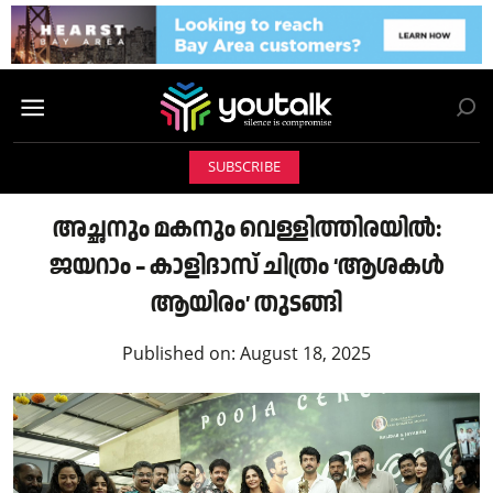
SUBSCRIBE
അച്ഛനും മകനും വെള്ളിത്തിരയിൽ:
ജയറാം – കാളിദാസ് ചിത്രം ‘ആശകൾ
ആയിരം’ തുടങ്ങി
Published on:
August 18, 2025