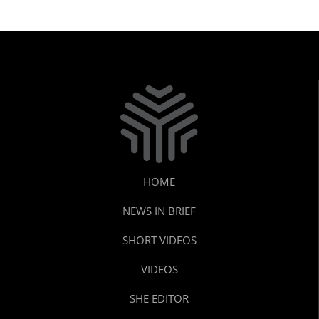
HOME
NEWS IN BRIEF
SHORT VIDEOS
VIDEOS
SHE EDITOR