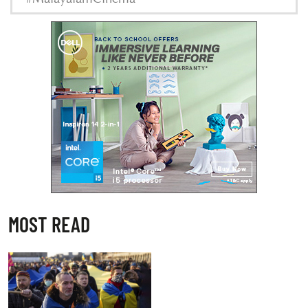
#MalayalamCinema
MOST READ