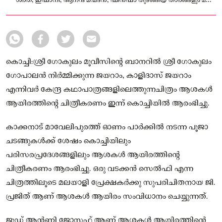
ശരത്, ഇഷാനി, ആനന്ദ് മന്മദൻ, ഷിൻഷാ തുടങ്ങിയ താരങ്ങളും മറ്റു
യുവപ്രതിഭകളും അണിനിരക്കുന്നു.
കൊച്ചി:ശ്രീ ഗോകുലം മൂവീസിന്റെ ബാനറിൽ ശ്രീ ഗോകുലം
ഗോപാലൻ നിർമ്മിക്കുന്ന ജയറാം, കാളിദാസ് ജയറാം
എന്നിവർ കേന്ദ്ര കഥാപാത്രങ്ങളിലെത്തുന്നചിത്രം ആശകൾ
ആയിരത്തിന്റെ ചിത്രീകരണം ഇന്ന് കൊച്ചിയിൽ ആരംഭിച്ചു.
കാക്കനാട് മാവേലിപുരത്ത് ഓണം പാർക്കിൽ നടന്ന പൂജാ
ചടങ്ങുകൾക്ക് ശേഷം കൊച്ചിയിലും
പരിസരപ്രദേശങ്ങളിലും ആശകൾ ആയിരത്തിന്റെ
ചിത്രീകരണം ആരംഭിച്ചു. ഒരു വടക്കൻ സെൽഫി എന്ന
ചിത്രത്തിലൂടെ മലയാളി പ്രേക്ഷകർക്കു സുപരിചിതനായ ജി.
പ്രജിത് ആണ് ആശകൾ ആയിരം സംവിധാനം ചെയ്യുന്നത്.
ജൂഡ് ആന്റണി ജോസഫ് ആണ് ആശകൾ ആയിരത്തിന്റെ