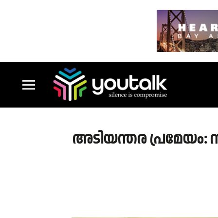
അടിയന്തര പ്രമേയം: