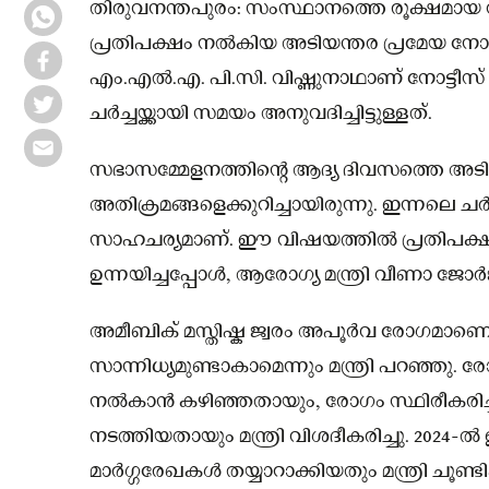
തിരുവനന്തപുരം: സംസ്ഥാനത്തെ രൂക്ഷമായ വില
പ്രതിപക്ഷം നൽകിയ അടിയന്തര പ്രമേയ നോട്ട
എം.എൽ.എ. പി.സി. വിഷ്ണുനാഥാണ് നോട്ടീസ് നൽ
ചർച്ചയ്ക്കായി സമയം അനുവദിച്ചിട്ടുള്ളത്.
സഭാസമ്മേളനത്തിന്റെ ആദ്യ ദിവസത്തെ അടി
അതിക്രമങ്ങളെക്കുറിച്ചായിരുന്നു. ഇന്നലെ ചർച
സാഹചര്യമാണ്. ഈ വിഷയത്തിൽ പ്രതിപക്ഷ
ഉന്നയിച്ചപ്പോൾ, ആരോഗ്യ മന്ത്രി വീണാ ജോർ
അമീബിക് മസ്തിഷ്ക ജ്വരം അപൂർവ രോഗമാണെ
സാന്നിധ്യമുണ്ടാകാമെന്നും മന്ത്രി പറഞ്ഞു.
നൽകാൻ കഴിഞ്ഞതായും, രോഗം സ്ഥിരീകരിച്
നടത്തിയതായും മന്ത്രി വിശദീകരിച്ചു. 2024-
മാർഗ്ഗരേഖകൾ തയ്യാറാക്കിയതും മന്ത്രി ചൂണ്ടിക്