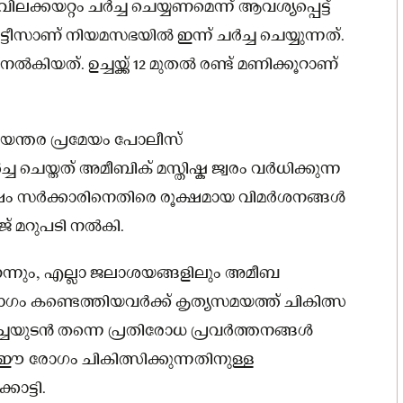
ക്കയറ്റം ചർച്ച ചെയ്യണമെന്ന് ആവശ്യപ്പെട്ട്
ീസാണ് നിയമസഭയിൽ ഇന്ന് ചർച്ച ചെയ്യുന്നത്.
കിയത്. ഉച്ചയ്ക്ക് 12 മുതൽ രണ്ട് മണിക്കൂറാണ്
യന്തര പ്രമേയം പോലീസ്
്ച ചെയ്തത് അമീബിക് മസ്തിഷ്ക ജ്വരം വർധിക്കുന്ന
ം സർക്കാരിനെതിരെ രൂക്ഷമായ വിമർശനങ്ങൾ
ജ് മറുപടി നൽകി.
ന്നും, എല്ലാ ജലാശയങ്ങളിലും അമീബ
 രോഗം കണ്ടെത്തിയവർക്ക് കൃത്യസമയത്ത് ചികിത്സ
ചയുടൻ തന്നെ പ്രതിരോധ പ്രവർത്തനങ്ങൾ
ൽ ഈ രോഗം ചികിത്സിക്കുന്നതിനുള്ള
കാട്ടി.