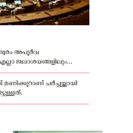
 ജ്വരം അപൂർവ
എല്ലാ ജലാശയങ്ങളിലും
്ടാകാമെന്നും മന്ത്രി പറഞ്ഞു.
ണ്ട് മണിക്കൂറാണ് ചർച്ചയ്ക്കായി
ടുള്ളത്.