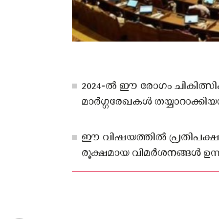
2024-ൽ ഈ രോഗം ചികിത്സിക്
മാർഗ്ഗരേഖകൾ തയ്യാറാക്കിയതു
ചൂണ്ടിക്കാട്ടി.
ഈ വിഷയത്തിൽ പ്രതിപക്ഷ
രൂക്ഷമായ വിമർശനങ്ങൾ ഉന്ന
ആരോഗ്യ മന്ത്രി വീണാ ജോർജ