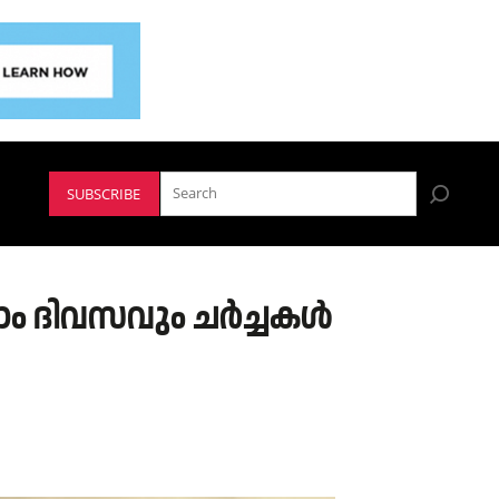
SUBSCRIBE
ാം ദിവസവും ചർച്ചകൾ