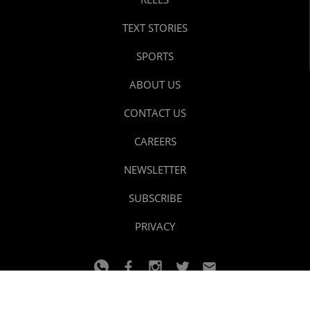
TEXT STORIES
SPORTS
ABOUT US
CONTACT US
CAREERS
NEWSLETTER
SUBSCRIBE
PRIVACY
© 2024 youtalk