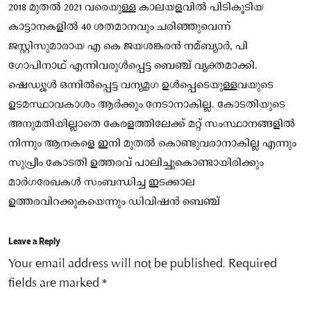
2018 മുതല്‍ 2021 വരെയുള്ള കാലയളവിൽ പിടികൂടിയ
കാട്ടാനകളില്‍ 40 ശതമാനവും ചരിഞ്ഞുവെന്ന്
ജസ്റ്റിസുമാരായ എ കെ ജയശങ്കരൻ‍ നമ്ബ്യാർ, പി
ഗോപിനാഥ് എന്നിവരുള്‍പ്പെട്ട ബെഞ്ച് വ്യക്തമാക്കി.
ഷെഡ്യൂള്‍ ഒന്നില്‍പ്പെട്ട വന്യമൃഗ ഉള്‍പ്പെടെയുള്ളവയുടെ
ഉടമസ്ഥാവകാശം ആർക്കും നേടാനാകില്ല. കോടതിയുടെ
അനുമതിയില്ലാതെ കേരളത്തിലേക്ക് മറ്റ് സംസ്ഥാനങ്ങളില്‍
നിന്നും ആനകളെ ഇനി മുതൽ കൊണ്ടുവരാനാകില്ല എന്നും
സുപ്രീം കോടതി ഉത്തരവ് പാലിച്ചുകൊണ്ടായിരിക്കും
മാർഗരേഖകൾ സംബന്ധിച്ച ഇടക്കാല
ഉത്തരവിറക്കുകയെന്നും ഡിവിഷൻ ബെഞ്ച്
Leave a Reply
Your email address will not be published.
Required
fields are marked
*