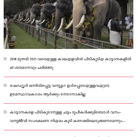
2018 മുതല്‍ 2021 വരെയുള്ള കാലയളവിൽ പിടികൂടിയ കാട്ടാനകളില്‍
40 ശതമാനവും ചരിഞ്ഞു
ഷെഡ്യൂള്‍ ഒന്നില്‍പ്പെട്ട വന്യമൃഗ ഉള്‍പ്പെടെയുള്ളവയുടെ
ഉടമസ്ഥാവകാശം ആർക്കും നേടാനാകില്ല
കാട്ടാനകളെ പിടികൂടാനുള്ള ചട്ടം രൂപീകരിക്കുമ്ബോള്‍ വനം-
വന്യജീവി സംരക്ഷണ നിയമം കൂടി കണക്കിലെടുക്കണമെന്നും
കാട്ടാനകളെ പിടികൂടാൻ അനുമതി