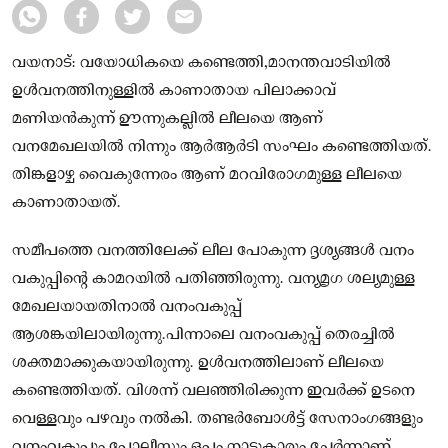
വയനാട്: വയോധികയെ കണ്ടെത്തി,മാനന്തവാടിയിൽ
ഉൾവനത്തിനുള്ളിൽ കാണാതായ പിലാക്കാവ്
മണിയൻകുന്ന് ഊന്നുകല്ലിൽ ലീലയെ ആണ്
വനമേഖലയിൽ നിന്നും ആർആർടി സംഘം കണ്ടെത്തിയത്.
തിങ്കളാഴ്ച വൈകുന്നേരം ആണ് മറവിരോഗമുള്ള ലീലയെ
കാണാതായത്.
സമീപത്തെ വനത്തിലേക്ക് ലീല പോകുന്ന ദൃശ്യങ്ങൾ വനം
വകുപ്പിൻ്റെ കാമറയിൽ പതിഞ്ഞിരുന്നു. വന്യമൃഗ ശല്യമുള്ള
മേഖലയായതിനാൽ വനംവകുപ്പ്
ആശങ്കയിലായിരുന്നു.പിന്നാലെ വനംവകുപ്പ് തെരച്ചിൽ
ശക്തമാക്കുകയായിരുന്നു. ഉൾവനത്തിലാണ് ലീലയെ
കണ്ടെത്തിയത്. വിശന്ന് വലഞ്ഞിരിക്കുന്ന ഇവർക്ക് ഉടനെ
വെള്ളവും പഴവും നൽകി. തണ്ടർബോൾട്ട് സേനാംഗങ്ങളും
വനംവകുപ്പും പോലീസും ഒപ്പം നാട്ടുകാരും ചേർന്നാണ്