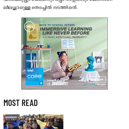
ലീലയ്ക്കായുള്ള തെരച്ചിൽ നടത്തിയത്.
MOST READ