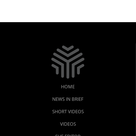
HOME
NEWS IN BRIEF
SHORT VIDEOS
VIDEOS