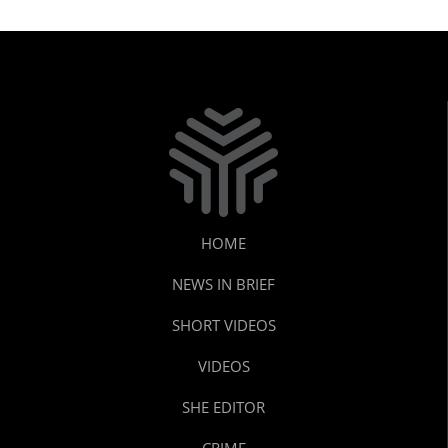
HOME
NEWS IN BRIEF
SHORT VIDEOS
VIDEOS
SHE EDITOR
CRIME