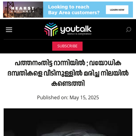
SUBSCRIBE
പത്തനംതിട്ട റാന്നിയിൽ ; വയോധിക
ദമ്പതികളെ വീടിനുള്ളിൽ മരിച്ച നിലയിൽ
കണ്ടെത്തി
Published on:
May 15, 2025