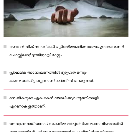
ഫോറൻസിക് നടപടികൾ പൂർത്തിയാക്കിയ ശേഷം മൃതദേഹങ്ങൾ
പോസ്റ്റ്മോർട്ടത്തിനായി മാറ്റും
പ്രാഥമിക അന്വേഷണത്തിൽ ദുരൂഹത ഒന്നും
കണ്ടെത്തിയിട്ടില്ലെന്നാണ് പൊലീസ് പറയുന്നത്.
ദമ്പതികളുടെ ഏക മകൻ ജോലി ആവശ്യത്തിനായി
എറണാകുളത്താണ്.
അസുഖബാധിതനായ സക്കറിയ മരിച്ചതിന്‍റെ മനോവിഷമത്തിൽ