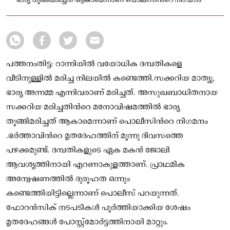
ഭാര്യ തൂങ്ങിമരിച്ചത് ആകാമെന്നാണ് പൊലീസിന്‍റെ നിഗമനം
പത്തനംതിട്ട: റാന്നിയിൽ വയോധിക ദമ്പതികളെ
വീടിനുള്ളിൽ മരിച്ച നിലയിൽ കണ്ടെത്തി.സക്കറിയ മാത്യു,
ഭാര്യ അന്നമ്മ എന്നിവരാണ് മരിച്ചത്. അസുഖബാധിതനായ
സക്കറിയ മരിച്ചതിന്‍റെ മനോവിഷമത്തിൽ ഭാര്യ
തൂങ്ങിമരിച്ചത് ആകാമെന്നാണ് പൊലീസിന്‍റെ നിഗമനം
.ഭർത്താവിന്‍റെ മൃതദേഹത്തിന് മൂന്നു ദിവസത്തെ
പഴക്കമുണ്ട്. ദമ്പതികളുടെ ഏക മകൻ ജോലി
ആവശ്യത്തിനായി എറണാകുളത്താണ്. പ്രാഥമിക
അന്വേഷണത്തിൽ ദുരൂഹത ഒന്നും
കണ്ടെത്തിയിട്ടില്ലെന്നാണ് പൊലീസ് പറയുന്നത്.
ഫോറൻസിക് നടപടികൾ പൂർത്തിയാക്കിയ ശേഷം
മൃതദേഹങ്ങൾ പോസ്റ്റ്മോർട്ടത്തിനായി മാറ്റും.