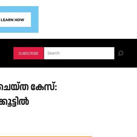
SUBSCRIBE
ചെയ്ത കേസ്:
ൂട്ടിൽ