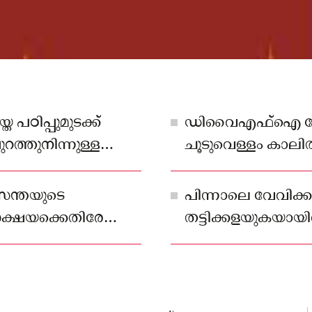
ഠിപ്പുമുടക്ക്
ഡിവൈഎഫ്‌ഐ നേതാ
ത്തുനിന്നുള്ള
ചൂടുവെള്ളം കാലി
ക്കം സ്കൂളിൽ
പരാതിയിൽ പറയുന്
ന്തയുടെ
പിന്നാലെ വേവിക്
ക്ഷയക്കെതിരേ
തട്ടിക്കളയുകയായിര