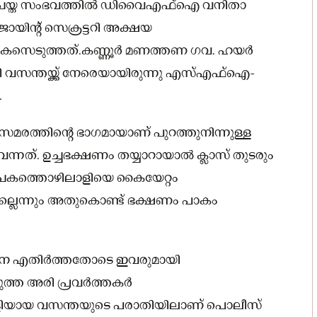
ചെയ്ത സംഭവത്തിൽ ഡിവൈഎഫ്‌ഐ വനിതാ
യിന്റ് സെക്രട്ടറി അക്ഷയ
േസെടുത്തത്.കണ്ണൂർ മണത്തണ ഗവ. ഹയർ
വസന്തയ്ക്ക് നേരെയായിരുന്നു എസ്എഫ്‌ഐ-
.
മരത്തിന്റെ ഭാഗമായാണ് പുറത്തുനിന്നുള്ള
നത്. ഉച്ചഭക്ഷണം തയ്യാറായാൽ ക്ലാസ് തുടരും
ചകത്തൊഴിലാളിയെ കൈയേറ്റം
ല്ലെന്നും അതുകൊണ്ട് ഭക്ഷണം പാകം
നെ എതിർത്തതോടെ ഇവരുമായി
ടുത്ത അരി പ്രവർത്തകർ
ലാളിയായ വസന്തയുടെ പരാതിയിലാണ് പൊലീസ്