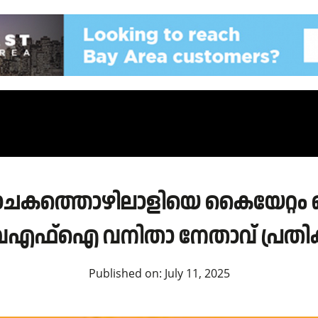
പാചകത്തൊഴിലാളിയെ കൈയേറ്റം 
ഫ്‌ഐ വനിതാ നേതാവ് പ്രതിക്ക
Published on:
July 11, 2025