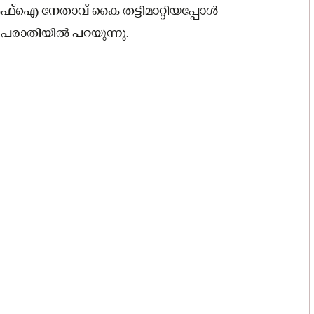
‌ഐ നേതാവ് കൈ തട്ടിമാറ്റിയപ്പോൾ
 പരാതിയിൽ പറയുന്നു.