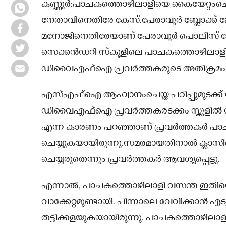
കണ്ണൂർ:പാചകത്തൊഴിലാളിയെ കൈയേറ്റം
നേതാവിനെതിരേ കേസ്.പേരാവൂർ ബ്ലോക്ക് ജോ
മനോജിനെതിരേയാണ് പേരാവൂർ പൊലീസ് ക
സെക്കൻഡറി സ്‌കൂളിലെ പാചകത്തൊഴിലാളി 
ഡിവൈഎഫ്‌ഐ പ്രവർത്തകരുടെ അതിക്രമം
എസ്എഫ്‌ഐ ആഹ്വാനംചെയ്ത പഠിപ്പുമുടക്ക് സ
ഡിവൈഎഫ്‌ഐ പ്രവർത്തകരടക്കം സ്കൂളിൽ വന്
എന്ന കാരണം പറഞ്ഞാണ് പ്രവർത്തകർ പാ
ചെയ്യുകയായിരുന്നു.സമരമായതിനാൽ ക്ലാസി
ചെയ്യരുതെന്നും പ്രവർത്തകർ ആവശ്യപ്പെട്ടു.
എന്നാൽ, പാചകത്തൊഴിലാളി വസന്ത ഇതി
വാക്കേറ്റമുണ്ടായി. പിന്നാലെ വേവിക്കാൻ എ
തട്ടിക്കളയുകയായിരുന്നു. പാചകത്തൊഴി