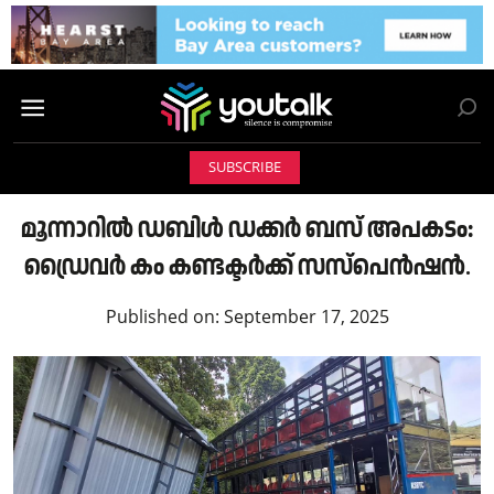
SUBSCRIBE
മൂന്നാറിൽ ഡബിൾ ഡക്കർ ബസ് അപകടം:
ഡ്രൈവർ കം കണ്ടക്ടർക്ക് സസ്പെൻഷൻ.
Published on:
September 17, 2025