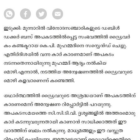
ഇടുക്കി: മൂന്നാറിൽ വിനോദസഞ്ചാരികളുടെ ഡബിൾ
ഡക്കർ ബസ് അപകടത്തിൽപ്പെട്ട സംഭവത്തിൽ ഡ്രൈവർ
കം കണ്ടക്ടറായ കെ.പി. മുഹമ്മദിനെ സസ്പെൻഡ് ചെയ്തു.
എതിർദിശയിൽ വന്ന കാർ കാരണമാണ് അപകടം
നടന്നതെന്നായിരുന്നു മുഹമ്മദ് ആദ്യം നൽകിയ
മൊഴി.എന്നാൽ, നടത്തിയ അന്വേഷണത്തിൽ ഡ്രൈവറുടെ
മൊഴി കളവാണെന്ന് കണ്ടെത്തി.
യഥാർത്ഥത്തിൽ ഡ്രൈവറുടെ അശ്രദ്ധയാണ് അപകടത്തിന്
കാരണമെന്ന് അന്വേഷണ റിപ്പോർട്ടിൽ പറയുന്നു.
അപകടസമയത്തെ സി.സി.ടി.വി. ദൃശ്യങ്ങളിൽ അത്തരമൊരു
കാർ കടന്നുവരുന്നതായി കാണാൻ സാധിക്കാത്തത് ഈ
വാദത്തിന് ബലം നൽകുന്നു. മാധ്യമങ്ങളും ഈ വസ്തുത
റിപ്പോർട്ട് ചെയ്തിരുന്നു. ഇതോടെയാണ് ഡ്രൈവർക്കെതിരെ