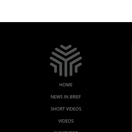
HOME
NEWS IN BRIEF
SHORT VIDEOS
VIDEOS