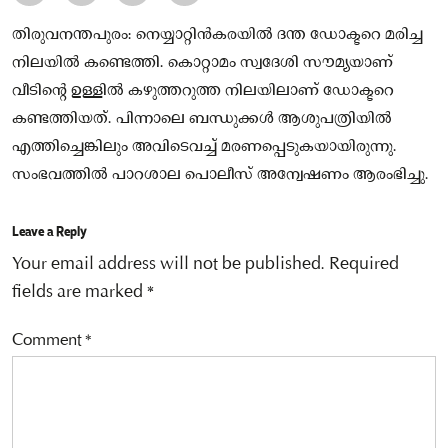
തിരുവനന്തപുരം: നെയ്യാറ്റിൻകരയിൽ ദന്ത ഡോക്ടറെ മരിച്ച
നിലയിൽ കണ്ടെത്തി. കൊറ്റാമം സ്വദേശി സൗമ്യയാണ്
വീടിന്റെ ഉള്ളിൽ കഴുത്തറുത്ത നിലയിലാണ് ഡോക്ടറെ
കണ്ടത്തിയത്. പിന്നാലെ ബന്ധുക്കൾ ആശുപത്രിയിൽ
എത്തിച്ചെങ്കിലും അവിടെവച്ച് മരണപ്പെടുകയായിരുന്നു.
സംഭവത്തിൽ പാറശാല പൊലീസ് അന്വേഷണം ആരംഭിച്ചു.
Leave a Reply
Your email address will not be published.
Required
fields are marked
*
Comment
*