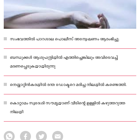
സംഭവത്തിൽ പാറശാല പൊലീസ് അന്വേഷണം ആരംഭിച്ചു.
ബന്ധുക്കൾ ആശുപത്രിയിൽ എത്തിച്ചെങ്കിലും അവിടെവച്ച്
മരണപ്പെടുകയായിരുന്നു
നെയ്യാറ്റിൻകരയിൽ ദന്ത ഡോക്ടറെ മരിച്ച നിലയിൽ കണ്ടെത്തി.
കൊറ്റാമം സ്വദേശി സൗമ്യയാണ് വീടിന്റെ ഉള്ളിൽ കഴുത്തറുത്ത
നിലയി