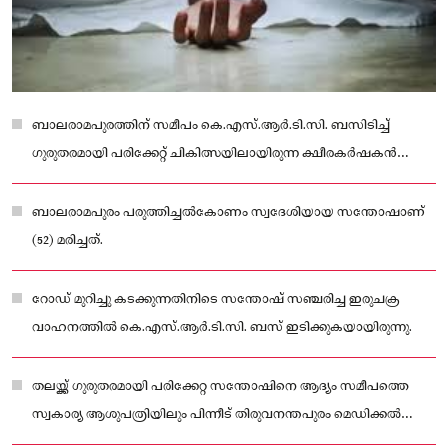
ബാലരാമപുരത്തിന് സമീപം കെ.എസ്.ആർ.ടി.സി. ബസിടിച്ച്
ഗുരുതരമായി പരിക്കേറ്റ് ചികിത്സയിലായിരുന്ന ക്ഷീരകർഷകൻ
മരിച്ചു.
ബാലരാമപുരം പരുത്തിച്ചൽകോണം സ്വദേശിയായ സന്തോഷാണ്
(52) മരിച്ചത്.
റോഡ് മുറിച്ചു കടക്കുന്നതിനിടെ സന്തോഷ് സഞ്ചരിച്ച ഇരുചക്ര
വാഹനത്തിൽ കെ.എസ്.ആർ.ടി.സി. ബസ് ഇടിക്കുകയായിരുന്നു.
തലയ്ക്ക് ഗുരുതരമായി പരിക്കേറ്റ സന്തോഷിനെ ആദ്യം സമീപത്തെ
സ്വകാര്യ ആശുപത്രിയിലും പിന്നീട് തിരുവനന്തപുരം മെഡിക്കൽ
കോളേജിലും എത്തിച്ചെങ്കിലും ചികിത്സയിലിരിക്കെ മരിച്ചു.