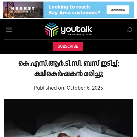
SUBSCRIBE
കെ.എസ്.ആർ.ടി.സി. ബസ് ഇടിച്ച്;
ക്ഷീരകർഷകൻ മരിച്ചു
Published on:
October 6, 2025