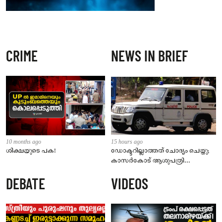
CRIME
NEWS IN BRIEF
10 months ago
15 hours ago
ശിക്ഷയുടെ പക!
ഡോക്ടറില്ലാത്തത് ചോദ്യം ചെയ്തു;
കാസർകോട് ആശുപത്രി
ജീവനക്കാരുടെ പരാതിയിൽ
DEBATE
VIDEOS
നാട്ടുകാർക്കെതിരെ കേസ്