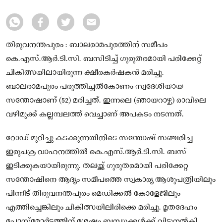
തിരുവനന്തപുരം : ബാലരാമപുരത്തിന് സമീപം
കെ.എസ്.ആർ.ടി.സി. ബസിടിച്ച് ഗുരുതരമായി പരിക്കേറ്റ്
ചികിത്സയിലായിരുന്ന ക്ഷീരകർഷകൻ മരിച്ചു.
ബാലരാമപുരം പരുത്തിച്ചൽകോണം സ്വദേശിയായ
സന്തോഷാണ് (52) മരിച്ചത്. ഇന്നലെ (ഞായറാഴ്ച) രാവിലെ
വഴിമുക്ക് കല്ലമ്പലത്ത് വെച്ചാണ് അപകടം നടന്നത്.
റോഡ് മുറിച്ചു കടക്കുന്നതിനിടെ സന്തോഷ് സഞ്ചരിച്ച
ഇരുചക്ര വാഹനത്തിൽ കെ.എസ്.ആർ.ടി.സി. ബസ്
ഇടിക്കുകയായിരുന്നു. തലയ്ക്ക് ഗുരുതരമായി പരിക്കേറ്റ
സന്തോഷിനെ ആദ്യം സമീപത്തെ സ്വകാര്യ ആശുപത്രിയിലും
പിന്നീട് തിരുവനന്തപുരം മെഡിക്കൽ കോളേജിലും
എത്തിച്ചെങ്കിലും ചികിത്സയിലിരിക്കെ മരിച്ചു. മൃതദേഹം
പോസ്റ്റ്‌മോർട്ടത്തിന് ശേഷം ബന്ധുക്കൾക്ക് വിട്ടുനൽകി.