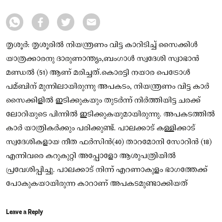
തൃശൂർ: തൃശൂരിൽ നിയന്ത്രണം വിട്ട കാറിടിച്ച് സൈക്കിൾ
യാത്രക്കാരനു ദാരുണാന്ത്യം,ബംഗാൾ സ്വദേശി സ്വാഭാൻ
മണ്ഡൽ (51) ആണ് മരിച്ചത്.കൊരട്ടി നയാര പെട്രോൾ
പമ്ബിന് മുന്നിലായിരുന്നു അപകടം, നിയന്ത്രണം വിട്ട കാർ
സൈക്കിളിൽ ഇടിക്കുകയും തുടർന്ന് നിർത്തിയിട്ട ചരക്ക്
ലോറിയുടെ പിന്നിൽ ഇടിക്കുകയുമായിരുന്നു. അപകടത്തിൽ
കാർ യാത്രികർക്കും പരിക്കുണ്ട്. പാലക്കാട് കള്ളിക്കാട്
സ്വദേശികളായ നീത ഫർസിൻ(40) താറമോനി സോറിൻ (18)
എന്നിവരെ കറുകുറ്റി അപ്പോളോ ആശുപത്രിയിൽ
പ്രവേശിപ്പിച്ചു. പാലക്കാട് നിന്ന് എറണാകുളം ഭാഗത്തേക്ക്
പോകുകയായിരുന്ന കാറാണ് അപകടമുണ്ടാക്കിയത്
Leave a Reply