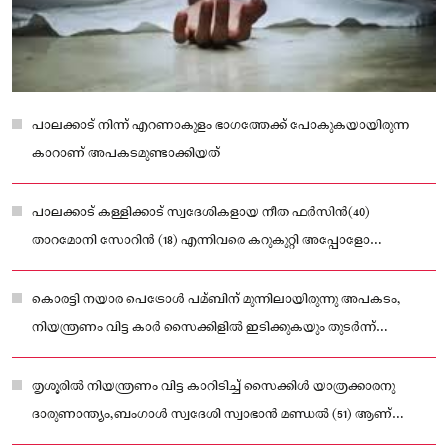
പാലക്കാട് നിന്ന് എറണാകുളം ഭാഗത്തേക്ക് പോകുകയായിരുന്ന
കാറാണ് അപകടമുണ്ടാക്കിയത്
പാലക്കാട് കള്ളിക്കാട് സ്വദേശികളായ നീത ഫർസിൻ(40)
താറമോനി സോറിൻ (18) എന്നിവരെ കറുകുറ്റി അപ്പോളോ
ആശുപത്രിയിൽ പ്രവേശിപ്പിച്ചു.
കൊരട്ടി നയാര പെട്രോൾ പമ്ബിന് മുന്നിലായിരുന്നു അപകടം,
നിയന്ത്രണം വിട്ട കാർ സൈക്കിളിൽ ഇടിക്കുകയും തുടർന്ന്
നിർത്തിയിട്ട ചരക്ക് ലോറിയുടെ പിന്നിൽ ഇടിക്കുകയുമായിരുന്നു
തൃശൂരിൽ നിയന്ത്രണം വിട്ട കാറിടിച്ച് സൈക്കിൾ യാത്രക്കാരനു
ദാരുണാന്ത്യം,ബംഗാൾ സ്വദേശി സ്വാഭാൻ മണ്ഡൽ (51) ആണ്
മരിച്ചത്