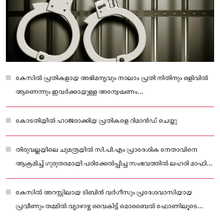
കേസിൽ പ്രതികളായ അഭിമന്യവും നാലാം പ്രതി നിതിനും ഒളിവിൽ
ആണെന്നും ഇവർക്കായുള്ള അന്വേഷണം
ഊർജ്ജിതമാക്കിയതായും പോലീസ് പറഞ്ഞു.
കോടതിയിൽ ഹാജരാക്കിയ പ്രതികളെ റിമാൻഡ് ചെയ്തു
തിരുവല്ലയിലെ ചുമത്രയിൽ സി.പി.എം പ്രാദേശിക നേതാവിനെ
ആക്രമിച്ച് ഗുരുതരമായി പരിക്കേൽപ്പിച്ച സംഭവത്തിൽ ലഹരി മാഫിയ
സംഘത്തിലെ രണ്ട് പേർ തിരുവല്ല പോലീസിന്റെ പിടിയിലായി.
കേസിൽ അറസ്റ്റിലായ ടിബിൻ വർഗീസും പ്രദേശവാസിയായ
പ്രവീണും തമ്മിൽ വ്യാഴാഴ്ച വൈകിട്ട് മൊബൈൽ ഫോണിലൂടെ