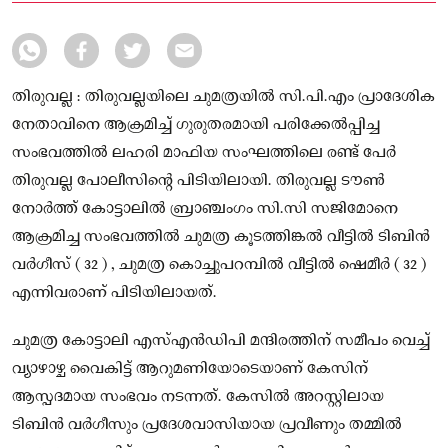
തർക്കം ഉണ്ടായി.
തിരുവല്ല : തിരുവല്ലയിലെ ചുമത്രയിൽ സി.പി.എം പ്രാദേശിക
നേതാവിനെ ആക്രമിച്ച് ഗുരുതരമായി പരിക്കേൽപ്പിച്ച
സംഭവത്തിൽ ലഹരി മാഫിയ സംഘത്തിലെ രണ്ട് പേർ
തിരുവല്ല പോലീസിന്റെ പിടിയിലായി. തിരുവല്ല ടൗൺ
നോർത്ത് കോട്ടാലിൽ ബ്രാഞ്ചംഗം സി.സി സജിമോനെ
ആക്രമിച്ച സംഭവത്തിൽ ചുമത്ര കൂടത്തിങ്കൽ വീട്ടിൽ ടിബിൻ
വർഗീസ് ( 32 ) , ചുമത്ര കൊച്ചുപറമ്പിൽ വീട്ടിൽ ഷെമീർ ( 32 )
എന്നിവരാണ് പിടിയിലായത്.
ചുമത്ര കോട്ടാലി എസ്എൻഡിപി മന്ദിരത്തിന് സമീപം വെച്ച്
വ്യാഴാഴ്ച വൈകിട്ട് ആറുമണിയോടെയാണ് കേസിന്
ആസ്പദമായ സംഭവം നടന്നത്. കേസിൽ അറസ്റ്റിലായ
ടിബിൻ വർഗീസും പ്രദേശവാസിയായ പ്രവീണും തമ്മിൽ