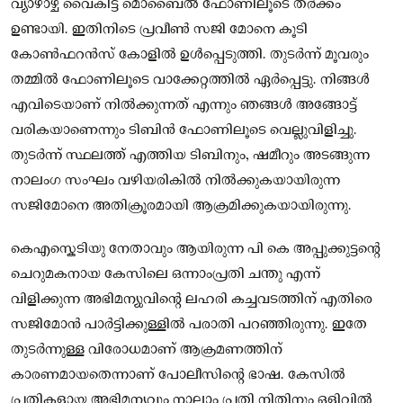
വ്യാഴാഴ്ച വൈകിട്ട് മൊബൈൽ ഫോണിലൂടെ തർക്കം
ഉണ്ടായി. ഇതിനിടെ പ്രവീൺ സജി മോനെ കൂടി
കോൺഫറൻസ് കോളിൽ ഉൾപ്പെടുത്തി. തുടർന്ന് മൂവരും
തമ്മിൽ ഫോണിലൂടെ വാക്കേറ്റത്തിൽ ഏർപ്പെട്ടു. നിങ്ങൾ
എവിടെയാണ് നിൽക്കുന്നത് എന്നും ഞങ്ങൾ അങ്ങോട്ട്
വരികയാണെന്നും ടിബിൻ ഫോണിലൂടെ വെല്ലുവിളിച്ചു.
തുടർന്ന് സ്ഥലത്ത് എത്തിയ ടിബിനും, ഷമീറും അടങ്ങുന്ന
നാലംഗ സംഘം വഴിയരികിൽ നിൽക്കുകയായിരുന്ന
സജിമോനെ അതിക്രൂരമായി ആക്രമിക്കുകയായിരുന്നു.
കെഎസ്കെടിയു നേതാവും ആയിരുന്ന പി കെ അപ്പുക്കുട്ടന്റെ
ചെറുമകനായ കേസിലെ ഒന്നാംപ്രതി ചന്തു എന്ന്
വിളിക്കുന്ന അഭിമന്യുവിൻ്റെ ലഹരി കച്ചവടത്തിന് എതിരെ
സജിമോൻ പാർട്ടിക്കുള്ളിൽ പരാതി പറഞ്ഞിരുന്നു. ഇതേ
തുടർന്നുള്ള വിരോധമാണ് ആക്രമണത്തിന്
കാരണമായതെന്നാണ് പോലീസിന്റെ ഭാഷ. കേസിൽ
പ്രതികളായ അഭിമന്യവും നാലാം പ്രതി നിതിനും ഒളിവിൽ