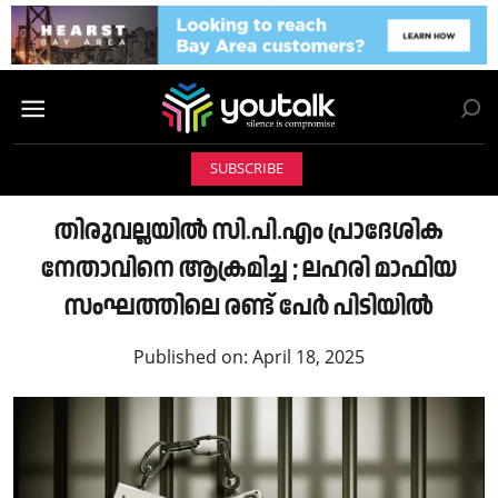
SUBSCRIBE
തിരുവല്ലയിൽ സി.പി.എം പ്രാദേശിക
നേതാവിനെ ആക്രമിച്ച ; ലഹരി മാഫിയ
സംഘത്തിലെ രണ്ട് പേർ പിടിയിൽ
Published on:
April 18, 2025