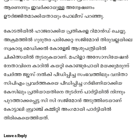
ആണെന്നും ഇവർക്കായുള്ള അന്വേഷണം
ഊർജ്ജിതമാക്കിയതായും പോലീസ് പറഞ്ഞു.
കോടതിയിൽ ഹാജരാക്കിയ പ്രതികളെ റിമാൻഡ് ചെയ്തു.
അക്രമത്തിൽ ഗുരുതര പരിക്കേറ്റ സജിമോൻ തിരുവല്ലയിലെ
സ്വകാര്യ മെഡിക്കൽ കോളേജ് ആശുപത്രിയിൽ
ചികിത്സയിൽ തുടരുകയാണ്. മഹിളാ അസോസിയേഷൻ
നേതാവിനെ കാറിൽ കയറ്റി കൊണ്ടുപോയി മയക്കുമരുന്ന്
ചേർത്ത ജ്യൂസ് നൽകി പീഡിപ്പിച്ച സംഭവത്തിലും വനിതാ
സിപിഎം പ്രവർത്തകയെ പീഡിപ്പിച്ച ഗർഭിണിയാക്കിയ
കേസിലും പ്രതിയായതിനെ തുടർന്ന് പാർട്ടിയിൽ നിന്നും
പുറത്താക്കപ്പെട്ട സി സി സജിമോൻ അടുത്തിടെയാണ്
കോട്ടാലി ബ്രാഞ്ച് കമ്മിറ്റി അംഗമായി പാർട്ടിയിൽ
തിരികെയെത്തിയത്.
Leave a Reply