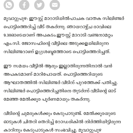
മൂവാറ്റുപുഴ: ഈസ്റ്റ് മാറാടിയിൽപാചക വാതക സിലിണ്ടർ
പൊട്ടിത്തെറിച്ച് വീട് തകർന്നു. ഞായറാഴ്ച്ച രാവിലെ
9.30ഓടെയാണ് അപകടം.ഈസ്റ്റ് മാറാടി വണ്ടനാമറ്റം
എം.സി. ജോസഫിന്റെ വീട്ടിലെ അടുക്കളയിലിരുന്ന
സിലിണ്ടറാണ് ഉഗ്രശബ്ദത്തോടെ പൊട്ടിത്തെറിച്ചത്.
ഈ സമയം വീട്ടിൽ ആരും ഇല്ലാതിരുന്നതിനാൽ വൻ
അപകടമാണ് മാറിപോയത്. പൊട്ടിത്തെറിയുടെ
ആഘാതത്തിൽ സിലിണ്ടർ വീടിന് പുറത്തേക്ക് പതിച്ചു.
സിലിണ്ടർ പൊട്ടിത്തെറിച്ചതിനെ തുടർന്ന് വീടിന്റെ ഓട്
മേഞ്ഞ മേൽക്കൂര പൂർണമായും തകർന്നു.
വീടിന്റെ ചുമരുകൾക്കും കേടുപാടുണ്ട്. മേൽക്കൂരയുടെ
ഓടുകൾ ചിതറി തെറിച്ച് റോഡരികിൽ നിർത്തിയിട്ടിരുന്ന
കാറിനും കേടുപാടുകൾ സംഭവിച്ചു. മൂവാറ്റുപുഴ