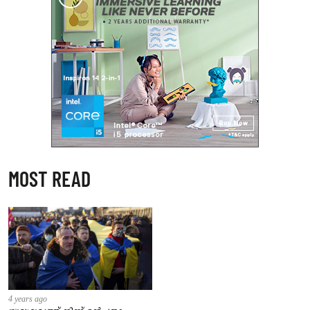
MOST READ
4 years ago