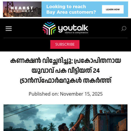
SUBSCRIBE
കണക്ഷൻ വിച്ഛേദിച്ചു; പ്രകോപിതനായ
യുവാവ് പക വീട്ടിയത് 24
ട്രാൻസ്ഫോർമറുകൾ തകർത്ത്
Published on:
November 15, 2025