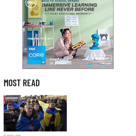
MOST READ
4 years ago