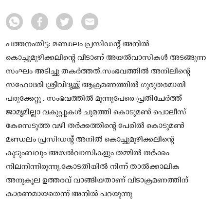
പത്തനംതിട്ട: മണ്ഡലം പ്രസിഡന്റ് അനിൽ
കൊച്ചുമുഴിക്കലിന്റെ വീടാണ് അയൽവാസികൾ അടങ്ങുന്ന
സംഘം അടിച്ചു തകർത്തത്.സംഭവത്തിൽ അനിലിന്റെ
സഹോദരി ശ്രീവിദ്യയ്ക്ക് ആക്രമണത്തിൽ ഗുരുതരമായി
പരുക്കേറ്റു . സംഭവത്തിൽ മൂന്നുപേരെ പ്രതിചേർത്ത്
ജാമ്യമില്ലാ വകുപ്പുകൾ ചുമത്തി കൊടുമൺ പൊലീസ്
കേസെടുത്ത വഴി തർക്കത്തിന്റെ പേരിൽ കൊടുമൺ
മണ്ഡലം പ്രസിഡന്റ് അനിൽ കൊച്ചുമുഴിക്കലിന്റെ
കുടുംബവും അയൽവാസികളും തമ്മിൽ തർക്കം
നിലനിന്നിരുന്നു.കോടതിയിൽ നിന്ന് താൽക്കാലിക
അനുകൂല ഉത്തരവ് വാങ്ങിയതാണ് വീടാക്രമണത്തിന്
കാരണമായതെന്ന് അനിൽ പറയുന്നു