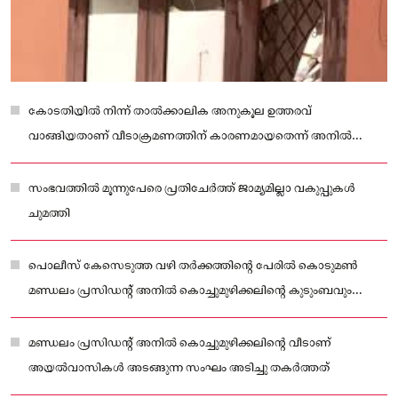
കോടതിയിൽ നിന്ന് താൽക്കാലിക അനുകൂല ഉത്തരവ്
വാങ്ങിയതാണ് വീടാക്രമണത്തിന് കാരണമായതെന്ന് അനിൽ
പറയുന്നു
സംഭവത്തിൽ മൂന്നുപേരെ പ്രതിചേർത്ത് ജാമ്യമില്ലാ വകുപ്പുകൾ
ചുമത്തി
പൊലീസ് കേസെടുത്ത വഴി തർക്കത്തിന്റെ പേരിൽ കൊടുമൺ
മണ്ഡലം പ്രസിഡന്റ് അനിൽ കൊച്ചുമുഴിക്കലിന്റെ കുടുംബവും
അയൽവാസികളും തമ്മിൽ തർക്കം നിലനിന്നിരുന്നു
മണ്ഡലം പ്രസിഡന്റ് അനിൽ കൊച്ചുമുഴിക്കലിന്റെ വീടാണ്
അയൽവാസികൾ അടങ്ങുന്ന സംഘം അടിച്ചു തകർത്തത്