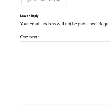
grama panchayath
Leave a Reply
Your email address will not be published.
Requi
Comment
*