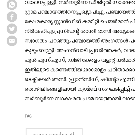
വാടാനപ്പള്ളി: സമ്ബൂർണ ഡിജിറ്റല്‍ സാക്ഷ
ഗ്രാമപഞ്ചായത്തിനെപ്രഖ്യാപിച്ചു. പഞ്ചായത്ത്
ക്ഷേമകാര്യ സ്റ്റാൻഡിങ് കമ്മിറ്റി ചെയര്‍മാൻ
നിര്‍വഹിച്ചു.പ്രസിഡന്റ് ശാന്തി ഭാസി അധ്യക്
സ്വാഗതം പറഞ്ഞു.പഞ്ചായത്ത് അംഗങ്ങള്‍ പങ്
കുടുംബശ്രീ-അംഗൻവാടി പ്രവര്‍ത്തകര്‍, വാടാ
എന്‍.എസ്.എസ്, ഡിജി കേരളം വളന്റിയര്‍മാര്
ഇതിലൂടെ കണ്ടെത്തിയ 2000ഓളം പഠിതാക്കള്‍
ടെക്നിക്കല്‍ അസി. ഫ്രാന്‍സീസ്, ഷിന്റോ എന്ന
തൊഴിലിടങ്ങളിലായി ക്യാമ്ബ് സംഘടിപ്പിച്ച്
സമ്ബൂര്‍ണ സാക്ഷരത പഞ്ചായത്തായി വാടാനപ്
TAG