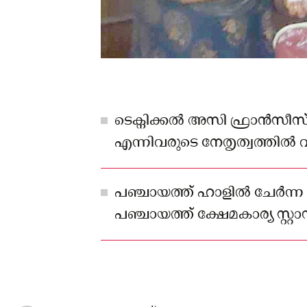
ടെക്നിക്കല്‍ അസി ഫ്രാന്‍സീസ
എന്നിവരുടെ നേതൃത്വത്തില്‍ 
തൊഴിലിടങ്ങളിലായി ക്യാമ്ബ് 
പരിശീലനം നല്‍കി മൂല്യനിര
പഞ്ചായത്ത് ഹാളില്‍ ചേര്‍ന്ന
സമ്ബൂര്‍ണ സാക്ഷരത പഞ്ച
പഞ്ചായത്ത് ക്ഷേമകാര്യ സ്റ്റാ
വാടാനപ്പള്ളിയെ മാറ്റിയത്.
ചെയര്‍മാൻ പി.എം.അഹമ്മദ് 
നിര്‍വഹിച്ചു