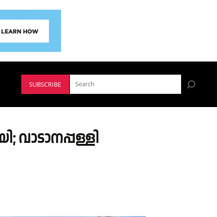
SUBSCRIBE
 വാടാനപ്പള്ളി