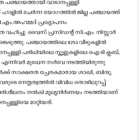
രത പഞ്ചായത്തായി വാടാനപ്പള്ളി
 ഹാളില്‍ ചേര്‍ന്ന യോഗത്തില്‍ ജില്ല പഞ്ചായത്ത്
 പി.എം.അഹമ്മദ് പ്രഖ്യാപനം
ഷത വഹിച്ചു. വൈസ് പ്രസിഡന്റ് സി.എം. നിസ്സാര്‍
കെടുത്തു. പഞ്ചായത്തിലെ 8253 വീടുകളില്‍
നപ്പള്ളി പരിധിയിലെ സ്കൂളുകളിലെ ഐ.ടി ക്ലബ്,
‍ എന്നിവര്‍ മുഖേന സർവേ നടത്തിയിരുന്നു
ക്ക് സാക്ഷരത പ്രേരകമാരായ ശാഖി, ബിന്ദു,
ിവരുടെ നേതൃത്വത്തില്‍ വിവിധ തൊഴിലുറപ്പ്
‌ പരിശീലനം നല്‍കി മൂല്യനിര്‍ണയം നടത്തിയാണ്
പള്ളിയെ മാറ്റിയത്.