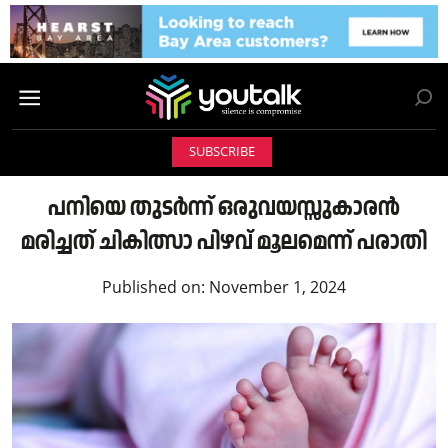
SUBSCRIBE
പനിയെ തുടർന്ന് ഒരുവയസ്സുകാരൻ
മരിച്ചത് ചികിത്സാ പിഴവ് മൂലമെന്ന് പരാതി
Published on:
November 1, 2024