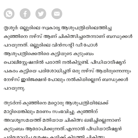
തൃശൂർ: ഒല്ലൂരിലെ സ്വകാര്യ ആശുപത്രിയിലെത്തിച്ച
കുഞ്ഞിനെ നഴ്‌സ് ആണ് ചികിത്സിച്ചതെന്നാണ് ബന്ധുക്കള്‍
പറയുന്നത്. ഒല്ലൂരിലെ വിൻസന്റി ഡീ പോള്‍
ആശുപത്രിക്കെതിരെ കുട്ടിയുടെ കുടുംബം
പൊലീസ്റ്റേഷനിൽ പരാതി നല്‍കിട്ടുണ്ട്. പീഡിയാട്രീഷ്യന്
പകരം കുട്ടിയെ പരിശോധിച്ചത് ഒരു നഴ്‌സ് ആയിരുന്നെന്നും
നേഴ്സ് ഇൻജക്ഷൻ പോലും നല്‍കിയില്ലെന്ന് ബന്ധുക്കള്‍
പറയുന്നു.
തുടർന്ന് കുഞ്ഞിനെ മറ്റൊരു ആശുപത്രിയിലേക്ക്
മാറ്റിയെങ്കിലും മരണം സംഭവിച്ചു. കുഞ്ഞിന്
അവശ്യസമയത്ത് മതിയായ ചികിത്സ ലഭിച്ചില്ലെന്നാണ്
കുടുംബം ആരോപിക്കുന്നത്.എന്നാല്‍ പീഡിയാട്രീഷ്യൻ
പരിശോധിച്ച ശേഷം കുട്ടിക്ക് കിടത്തി ചികിത്സ