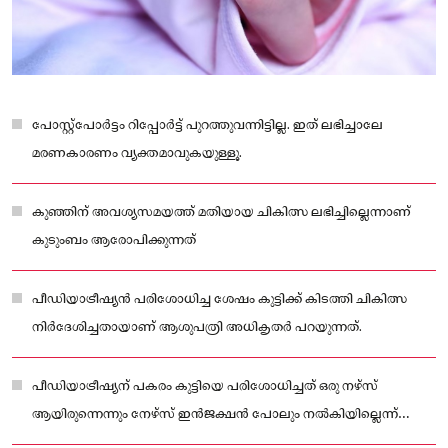
പോസ്റ്റ്‌പോർട്ടം റിപ്പോർട്ട് പുറത്തുവന്നിട്ടില്ല. ഇത് ലഭിച്ചാലേ
മരണകാരണം വ്യക്തമാവുകയുള്ളൂ.
കുഞ്ഞിന് അവശ്യസമയത്ത് മതിയായ ചികിത്സ ലഭിച്ചില്ലെന്നാണ്
കുടുംബം ആരോപിക്കുന്നത്
പീഡിയാട്രീഷ്യൻ പരിശോധിച്ച ശേഷം കുട്ടിക്ക് കിടത്തി ചികിത്സ
നിർദേശിച്ചതായാണ് ആശുപത്രി അധികൃതർ പറയുന്നത്.
പീഡിയാട്രീഷ്യന് പകരം കുട്ടിയെ പരിശോധിച്ചത് ഒരു നഴ്‌സ്
ആയിരുന്നെന്നും നേഴ്സ് ഇൻജക്ഷൻ പോലും നല്‍കിയില്ലെന്ന്
ബന്ധുക്കള്‍ പറയുന്നു.