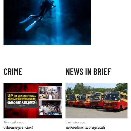
CRIME
NEWS IN BRIEF
10 months ago
9 minutes ago
ശിക്ഷയുടെ പക!
കർക്കിടക വാവുബലി;