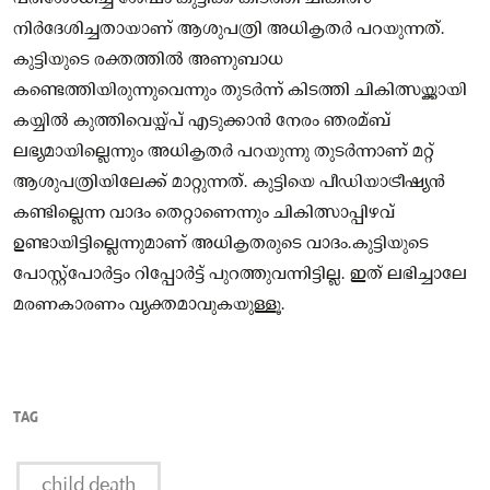
നിർദേശിച്ചതായാണ് ആശുപത്രി അധികൃതർ പറയുന്നത്.
കുട്ടിയുടെ രക്തത്തില്‍ അണുബാധ
കണ്ടെത്തിയിരുന്നുവെന്നും തുടർന്ന് കിടത്തി ചികിത്സയ്ക്കായി
കയ്യില്‍ കുത്തിവെയ്പ്പ് എടുക്കാൻ നേരം ഞരമ്ബ്
ലഭ്യമായില്ലെന്നും അധികൃതർ പറയുന്നു തുടർന്നാണ് മറ്റ്
ആശുപത്രിയിലേക്ക് മാറ്റുന്നത്. കുട്ടിയെ പീഡിയാട്രീഷ്യൻ
കണ്ടില്ലെന്ന വാദം തെറ്റാണെന്നും ചികിത്സാപ്പിഴവ്
ഉണ്ടായിട്ടില്ലെന്നുമാണ് അധികൃതരുടെ വാദം.കുട്ടിയുടെ
പോസ്റ്റ്‌പോർട്ടം റിപ്പോർട്ട് പുറത്തുവന്നിട്ടില്ല. ഇത് ലഭിച്ചാലേ
മരണകാരണം വ്യക്തമാവുകയുള്ളൂ.
TAG
child death