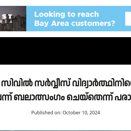
ില്‍ സര്‍വ്വീസ് വിദ്യാര്‍ത്ഥിനിയെ അ
ന്ന് ബലാത്സംഗം ചെയ്‌തെന്ന് പര
Published on:
October 10, 2024