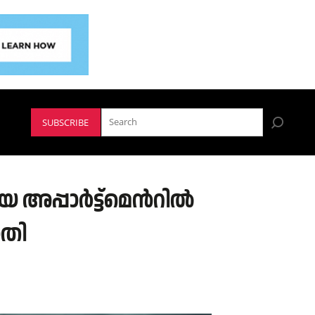
SUBSCRIBE
പ്പാര്‍ട്ട്മെന്‍റില്‍
ാതി