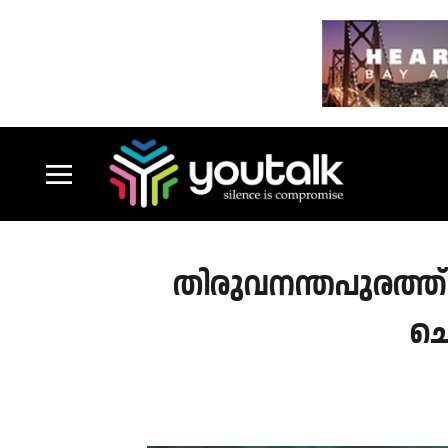
തിരുവനന്തപുരത്ത് സിവ
ചെ