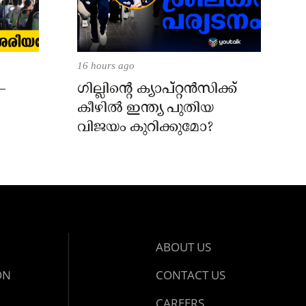
16 hours ago
–
ഗില്ലിന്റെ ക്യാപ്റ്റന്‍സിക്ക്
കീഴില്‍ ഇന്ത്യ പുതിയ
വിജയം കുറിക്കുമോ?
ABOUT US
ON
CONTACT US
CAREERS