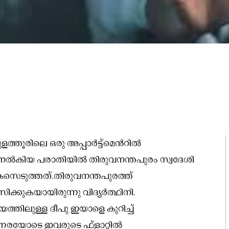
ത്തൂരിലെ ഒരു അപ്പാർട്ട്മെന്‍റില്‍
ി നല്‍കിയ പരാതിയില്‍ തിരുവനന്തപുരം സ്വദേശി
േസെടുത്തത്.തിരുവനന്തപുരത്ത്
ിക്കുകയായിരുന്നു വിദ്യര്‍ത്ഥിനി.
യത്തിലുള്ള ദീപു ഇയാളെ കുറിച്ച്‌
്നരയോടെ ഇവരുടെ ഫ്‌ളാറ്റില്‍