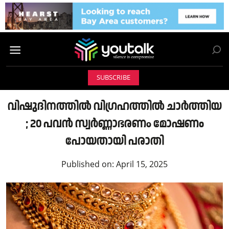
SUBSCRIBE
വിഷുദിനത്തിൽ വിഗ്രഹത്തിൽ ചാർത്തിയ
; 20 പവൻ സ്വർണ്ണാഭരണo മോഷണം
പോയതായി പരാതി
Published on:
April 15, 2025