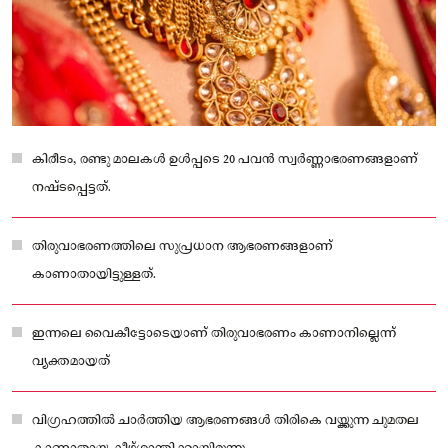
കിരീടം, രണ്ടു മാലകൾ ഉൾപ്പടെ 20 പവൻ സ്വർണ്ണാഭരണങ്ങളാണ്
നഷ്ടപ്പെട്ടത്.
തിരുവാഭരണത്തിലെ സുപ്രധാന ആഭരണങ്ങളാണ്
കാണാതായിട്ടുള്ളത്.
ഇന്നലെ വൈകീട്ടോടെയാണ് തിരുവാഭരണം കാണാനില്ലെന്ന്
വ്യക്തമായത്
വിഗ്രഹത്തിൽ ചാർത്തിയ ആഭരണങ്ങൾ തിരികെ വയ്ക്കുന്ന ചുമതല