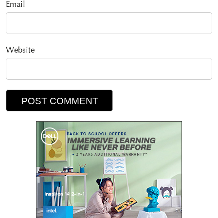
Email
Website