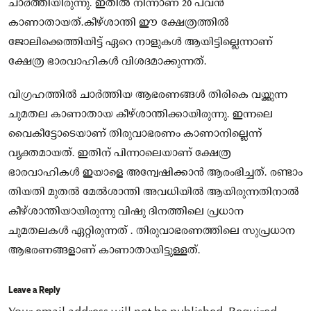
ചാർത്തിയിരുന്നു. ഇതിൽ നിന്നാണ് 20 പവൻ
കാണാതായത്.കീഴ്ശാന്തി ഈ ക്ഷേത്രത്തിൽ
ജോലിക്കെത്തിയിട്ട് ഏറെ നാളുകൾ ആയിട്ടില്ലെന്നാണ്
ക്ഷേത്ര ഭാരവാഹികൾ വിശദമാക്കുന്നത്.
വിഗ്രഹത്തിൽ ചാർത്തിയ ആഭരണങ്ങൾ തിരികെ വയ്ക്കുന്ന
ചുമതല കാണാതായ കീഴ്ശാന്തിക്കായിരുന്നു. ഇന്നലെ
വൈകീട്ടോടെയാണ് തിരുവാഭരണം കാണാനില്ലെന്ന്
വ്യക്തമായത്. ഇതിന് പിന്നാലെയാണ് ക്ഷേത്ര
ഭാരവാഹികൾ ഇയാളെ അന്വേഷിക്കാൻ ആരംഭിച്ചത്. രണ്ടാം
തിയതി മുതൽ മേൽശാന്തി അവധിയിൽ ആയിരുന്നതിനാൽ
കീഴ്ശാന്തിയായിരുന്നു വിഷു ദിനത്തിലെ പ്രധാന
ചുമതലകൾ ഏറ്റിരുന്നത് . തിരുവാഭരണത്തിലെ സുപ്രധാന
ആഭരണങ്ങളാണ് കാണാതായിട്ടുള്ളത്.
Leave a Reply