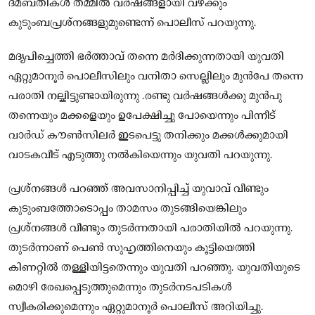
ദമ്ബതികള്‍ തമ്മില്‍ വര്‍ഷങ്ങളായി വഴക്കും
കുടുംബപ്രശ്‌നങ്ങളുമുണ്ടെന്ന് പൊലീസ് പറയുന്നു.
മദ്യപിച്ചെത്തി ഭര്‍ത്താവ് തന്നെ മര്‍ദിക്കുന്നതായി യുവതി
ഏറ്റുമാനൂര്‍ പൊലീസിലും വനിതാ സെല്ലിലും മുന്‍പേ തന്നെ
പരാതി നല്കിട്ടുണ്ടായിരുന്നു .രണ്ടു വര്‍ഷങ്ങള്‍ക്കു മുന്‍പു
തന്നെയും മക്കളെയും ഉപേക്ഷിച്ചു പോയെന്നും പിന്നീട്
വാര്‍ഡ് കൗണ്‍സിലര്‍ ഇടപെട്ടു തനിക്കും മക്കള്‍ക്കുമായി
വാടകവീട് എടുത്തു നല്‍കിയെന്നും യുവതി പറയുന്നു.
പ്രശ്‌നങ്ങള്‍ പറഞ്ഞ് അവസാനിപ്പിച്ച്‌ യുവാവ് വീണ്ടും
കുടുംബത്തോടൊപ്പം താമസം തുടങ്ങിയെങ്കിലും
പ്രശ്‌നങ്ങള്‍ വീണ്ടും തുടര്‍ന്നതായി പരാതിയില്‍ പറയുന്നു.
തുടര്‍ന്നാണ് പെണ്‍ സുഹൃത്തിനെയും കൂട്ടിയെത്തി
കിണറ്റില്‍ തള്ളിയിട്ടതെന്നും യുവതി പറഞ്ഞു. യുവതിയുടെ
മൊഴി രേഖപ്പെടുത്തുമെന്നും തുടര്‍നടപടികള്‍
സ്വീകരിക്കുമെന്നും ഏറ്റുമാനൂര്‍ പൊലീസ് അറിയിച്ചു.