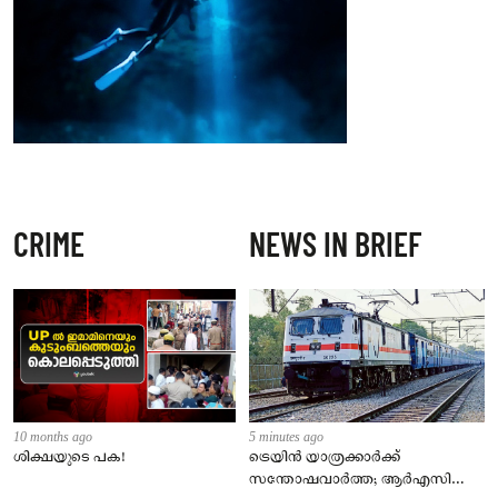
CRIME
NEWS IN BRIEF
10 months ago
5 minutes ago
ശിക്ഷയുടെ പക!
ട്രെയിൻ യാത്രക്കാർക്ക്
സന്തോഷവാർത്ത; ആർഎസി