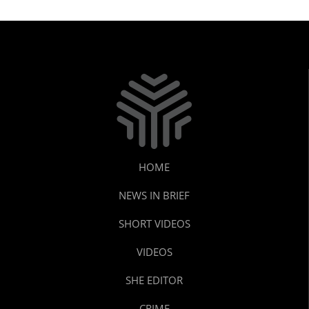
HOME
NEWS IN BRIEF
SHORT VIDEOS
VIDEOS
SHE EDITOR
CRIME