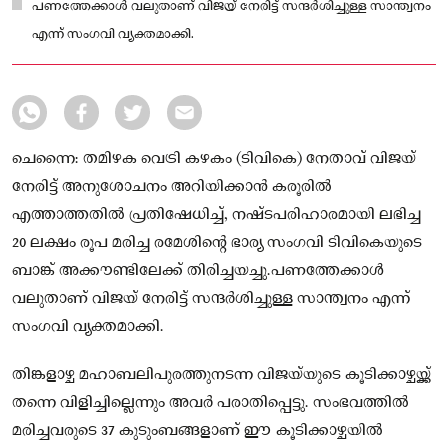
പണത്തേക്കാൾ വലുതാണ് വിജയ് നേരിട്ട് സന്ദർശിച്ചുള്ള സാന്ത്വനം
എന്ന് സംഗവി വ്യക്തമാക്കി.
ചെന്നൈ: തമിഴക വെട്രി കഴകം (ടിവികെ) നേതാവ് വിജയ്
നേരിട്ട് അനുശോചനം അറിയിക്കാൻ കരൂരിൽ
എത്താത്തതിൽ പ്രതിഷേധിച്ച്, നഷ്ടപരിഹാരമായി ലഭിച്ച
20 ലക്ഷം രൂപ മരിച്ച രമേശിന്റെ ഭാര്യ സംഗവി ടിവികെയുടെ
ബാങ്ക് അക്കൗണ്ടിലേക്ക് തിരിച്ചയച്ചു.പണത്തേക്കാൾ
വലുതാണ് വിജയ് നേരിട്ട് സന്ദർശിച്ചുള്ള സാന്ത്വനം എന്ന്
സംഗവി വ്യക്തമാക്കി.
തിങ്കളാഴ്ച മഹാബലിപുരത്തുനടന്ന വിജയ്‌യുടെ കൂടിക്കാഴ്ചയ്ക്ക്
തന്നെ വിളിച്ചില്ലെന്നും അവർ പരാതിപ്പെട്ടു. സംഭവത്തിൽ
മരിച്ചവരുടെ 37 കുടുംബങ്ങളാണ് ഈ കൂടിക്കാഴ്ചയിൽ