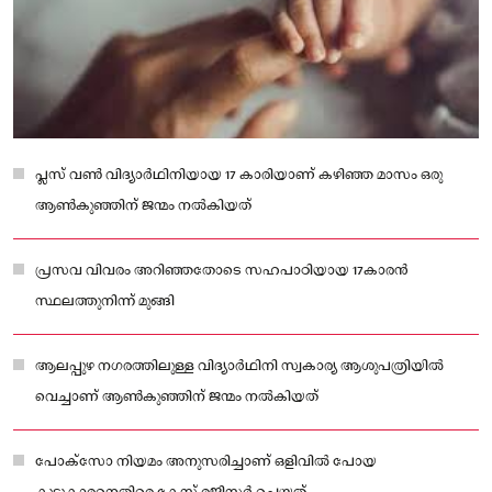
പ്ലസ് വണ്‍ വിദ്യാർഥിനിയായ 17 കാരിയാണ് കഴിഞ്ഞ മാസം ഒരു
ആണ്‍കുഞ്ഞിന് ജന്മം നല്‍കിയത്
പ്രസവ വിവരം അറിഞ്ഞതോടെ സഹപാഠിയായ 17കാരൻ
സ്ഥലത്തുനിന്ന് മുങ്ങി
ആലപ്പുഴ നഗരത്തിലുള്ള വിദ്യാർഥിനി സ്വകാര്യ ആശുപത്രിയില്‍
വെച്ചാണ് ആണ്‍കുഞ്ഞിന് ജന്മം നല്‍കിയത്
പോക്‌സോ നിയമം അനുസരിച്ചാണ് ഒളിവില്‍ പോയ