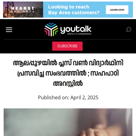
SUBSCRIBE
ആലപ്പുഴയില്‍ പ്ലസ് വണ്‍ വിദ്യാർഥിനി
പ്രസവിച്ച സംഭവത്തില്‍ ; സഹപാഠി
അറസ്റ്റിൽ
Published on:
April 2, 2025