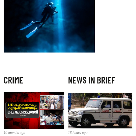
CRIME
NEWS IN BRIEF
10 months ago
16 hours ago